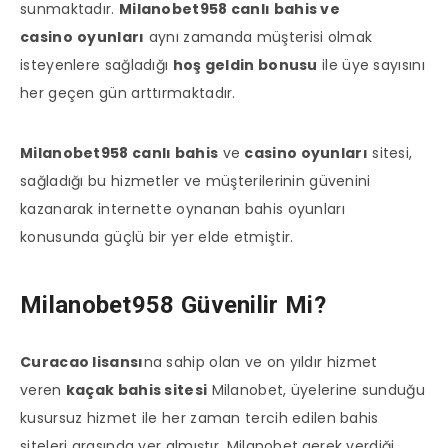
sunmaktadır.
Milanobet958 canlı bahis ve
casino
oyunları
aynı zamanda müşterisi olmak
isteyenlere sağladığı
hoş geldin bonusu
ile üye sayısını
her geçen gün arttırmaktadır.
Milanobet958 canlı bahis
ve
casino oyunları
sitesi,
sağladığı bu hizmetler ve müşterilerinin güvenini
kazanarak internette oynanan bahis oyunları
konusunda güçlü bir yer elde etmiştir.
Milanobet958 Güvenilir Mi?
Curacao lisansı
na sahip olan ve on yıldır hizmet
veren
kaçak bahis sitesi
Milanobet, üyelerine sunduğu
kusursuz hizmet ile her zaman tercih edilen bahis
siteleri arasında yer almıştır. Milanobet,gerek verdiği