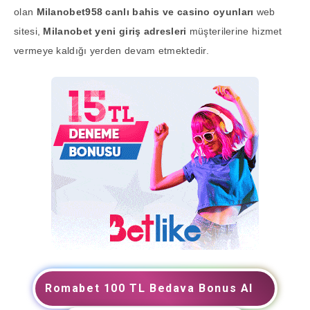
olan
Milanobet958 canlı bahis ve casino oyunları
web
sitesi,
Milanobet yeni giriş adresleri
müşterilerine hizmet
vermeye kaldığı yerden devam etmektedir.
Romabet 100 TL Bedava Bonus Al