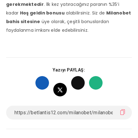
gerekmektedir
. İlk kez yatıracağınız paranın %35’i
kadar
Hoş geldin bonusu
alabilirsiniz. Siz de
Milanobet
bahis sitesine
üye olarak, çeşitli bonuslardan
faydalanma imkanı elde edebilirsiniz.
Yazıyı PAYLAŞ: