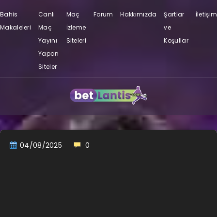
Bahis
Canlı
Maç
Forum
Hakkımızda
Şartlar
İletişi
Makaleleri
Maç
İzleme
ve
Yayını
Siteleri
Koşullar
Yapan
Siteler
04/08/2025
0