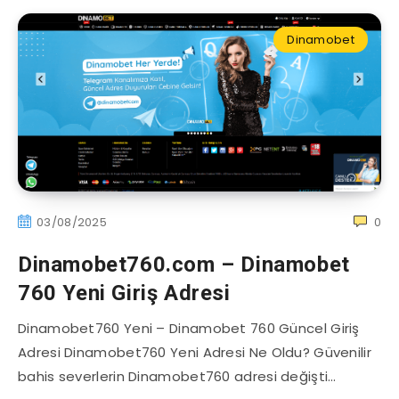
Dinamobet
03/08/2025
0
Dinamobet760.com – Dinamobet
760 Yeni Giriş Adresi
Dinamobet760 Yeni – Dinamobet 760 Güncel Giriş
Adresi Dinamobet760 Yeni Adresi Ne Oldu? Güvenilir
bahis severlerin Dinamobet760 adresi değişti…