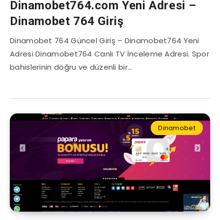
Dinamobet764.com Yeni Adresi –
Dinamobet 764 Giriş
Dinamobet 764 Güncel Giriş – Dinamobet764 Yeni
Adresi Dinamobet764 Canlı TV İnceleme Adresi. Spor
bahislerinin doğru ve düzenli bir…
Dinamobet