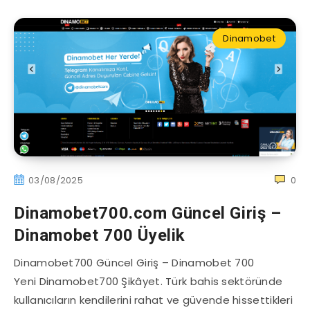
Dinamobet
03/08/2025
0
Dinamobet700.com Güncel Giriş –
Dinamobet 700 Üyelik
Dinamobet700 Güncel Giriş – Dinamobet 700
Yeni Dinamobet700 Şikâyet. Türk bahis sektöründe
kullanıcıların kendilerini rahat ve güvende hissettikleri