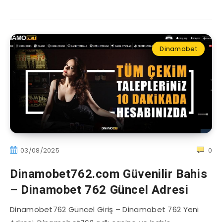
Dinamobet
03/08/2025
0
Dinamobet762.com Güvenilir Bahis
– Dinamobet 762 Güncel Adresi
Dinamobet762 Güncel Giriş – Dinamobet 762 Yeni