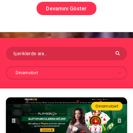
Devamını Göster
Dinamobet
Dinamobet