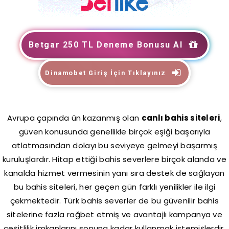
Betgar 250 TL Deneme Bonusu Al
Dinamobet Giriş İçin Tıklayınız
Avrupa çapında ün kazanmış olan
canlı bahis siteleri
,
güven konusunda genellikle birçok eşiği başarıyla
atlatmasından dolayı bu seviyeye gelmeyi başarmış
kuruluşlardır. Hitap ettiği bahis severlere birçok alanda ve
kanalda hizmet vermesinin yanı sıra destek de sağlayan
bu bahis siteleri, her geçen gün farklı yenilikler ile ilgi
çekmektedir. Türk bahis severler de bu güvenilir bahis
sitelerine fazla rağbet etmiş ve avantajlı kampanya ve
çeşitlilik imkanlarını sonuna kadar kullanmak istemişlerdir.