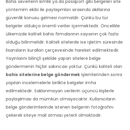
Bahis severlerin kimlik ya da pasaport gibi belgeleri site
yöntemim ekibi ile paylaşımları sırasında akıllarına
güvenlik konusu gelmesi normaldir. Çünkü bu tür
belgeler oldukça önemli veriler içermektedir. Öncelikle
ülkemizde kaliteli bahis firmalarının sayısının çok fazla
olduğu bilinmelidir. Kaliteli sitelerde ise işletim süresinde
lisansların kuralları çerçevesinde hareket edilmektedir.
Yayınlarını bilinçli şekilde yapan sitelere belge
göndermenin hiçbir sakıncası yoktur. Çünkü kaliteli olan
bahis sitelerine belge göndermek
işlemlerinden sonra
yapılan incelemelerle birlikte belgeler imha
edilmektedir. Saklanmayan verilerin üçüncü kişilerle
paylaşılması da mümkün olmayacaktır. Kullanıcıların
belge gönderimlerinde istenen belgenin fotoğrafını
çekerek siteye mail atması yeterli olmaktadır.