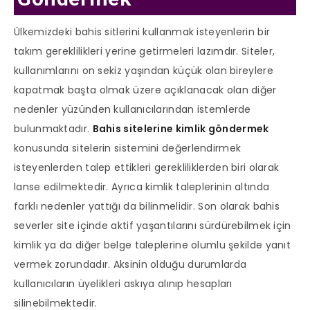
Ülkemizdeki bahis sitlerini kullanmak isteyenlerin bir
takım gereklilikleri yerine getirmeleri lazımdır. Siteler,
kullanımlarını on sekiz yaşından küçük olan bireylere
kapatmak başta olmak üzere açıklanacak olan diğer
nedenler yüzünden kullanıcılarından istemlerde
bulunmaktadır.
Bahis sitelerine kimlik göndermek
konusunda sitelerin sistemini değerlendirmek
isteyenlerden talep ettikleri gerekliliklerden biri olarak
lanse edilmektedir. Ayrıca kimlik taleplerinin altında
farklı nedenler yattığı da bilinmelidir. Son olarak bahis
severler site içinde aktif yaşantılarını sürdürebilmek için
kimlik ya da diğer belge taleplerine olumlu şekilde yanıt
vermek zorundadır. Aksinin olduğu durumlarda
kullanıcıların üyelikleri askıya alınıp hesapları
silinebilmektedir.