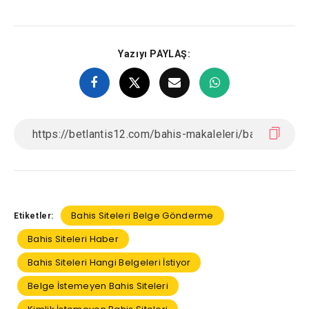
Yazıyı PAYLAŞ:
Bahis Siteleri Belge Gönderme
Etiketler:
Bahis Siteleri Haber
Bahis Siteleri Hangi Belgeleri İstiyor
Belge İstemeyen Bahis Siteleri