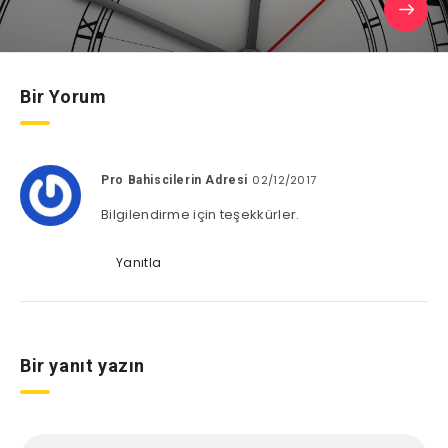
Bir Yorum
02/12/2017
Pro Bahiscilerin Adresi
Bilgilendirme için teşekkürler.
Yanıtla
Bir yanıt yazın