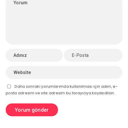
Daha sonraki yorumlarımda kullanılması için adım, e-
posta adresim ve site adresim bu tarayıcıya kaydedilsin.