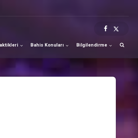
aktikleri
Bahis Konuları
Bilgilendirme