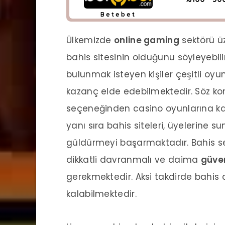
Betebet
Ülkemizde
online gaming
sektörü ü
bahis sitesinin olduğunu söyleyebili
bulunmak isteyen kişiler çeşitli oy
kazanç elde edebilmektedir. Söz kon
seçeneğinden casino oyunlarına kad
yanı sıra bahis siteleri, üyelerine 
güldürmeyi başarmaktadır. Bahis se
dikkatli davranmalı ve daima
güven
gerekmektedir. Aksi takdirde bahis düş
kalabilmektedir.