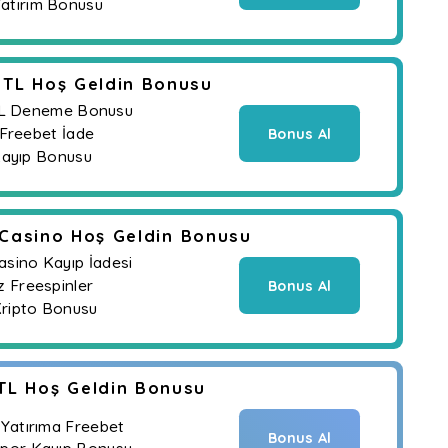
atırım Bonusu
 TL Hoş Geldin Bonusu
L Deneme Bonusu
Freebet İade
Bonus Al
ayıp Bonusu
 Casino Hoş Geldin Bonusu
asino Kayıp İadesi
z Freespinler
Bonus Al
ripto Bonusu
TL Hoş Geldin Bonusu
 Yatırıma Freebet
Bonus Al