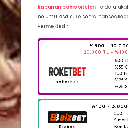
kapanan bahis siteleri
ile de alakal
bölümü kısa süre sonra bahsedilec
vermektedir.
%300 - 10.00
20.000 TL - %100
500 T
%35 Ç
100 F
%25 S
Roketbet
%25 S
%100 - 3.000
500 T
Süper 
Kombo
Bizbet