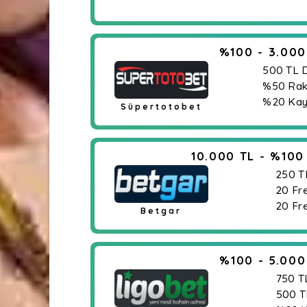
%100 - 3.000
500 TL 
%50 Rak
%20 Kay
Süpertotobet
10.000 TL - %100
250 T
20 Fr
20 Fr
Betgar
%100 - 5.000
750 T
500 T