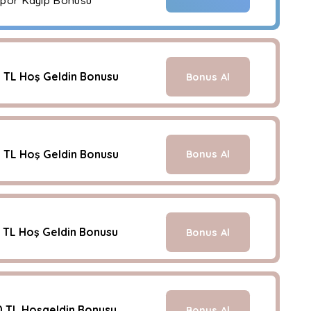
por Kayıp Bonusu
 TL Hoş Geldin Bonusu
Bonus Al
 TL Hoş Geldin Bonusu
Bonus Al
 TL Hoş Geldin Bonusu
Bonus Al
0 TL Hoşgeldin Bonusu
Bonus Al