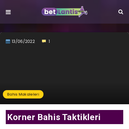
13/06/2022
1
Bahis Makaleleri
Korner Bahis Taktikleri