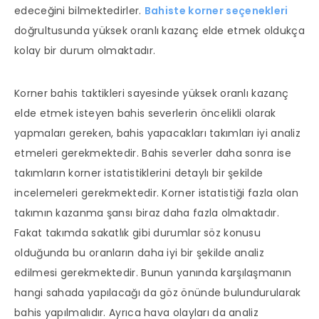
edeceğini bilmektedirler.
Bahiste korner seçenekleri
doğrultusunda yüksek oranlı kazanç elde etmek oldukça
kolay bir durum olmaktadır.
Korner bahis taktikleri sayesinde yüksek oranlı kazanç
elde etmek isteyen bahis severlerin öncelikli olarak
yapmaları gereken, bahis yapacakları takımları iyi analiz
etmeleri gerekmektedir. Bahis severler daha sonra ise
takımların korner istatistiklerini detaylı bir şekilde
incelemeleri gerekmektedir. Korner istatistiği fazla olan
takımın kazanma şansı biraz daha fazla olmaktadır.
Fakat takımda sakatlık gibi durumlar söz konusu
olduğunda bu oranların daha iyi bir şekilde analiz
edilmesi gerekmektedir. Bunun yanında karşılaşmanın
hangi sahada yapılacağı da göz önünde bulundurularak
bahis yapılmalıdır. Ayrıca hava olayları da analiz