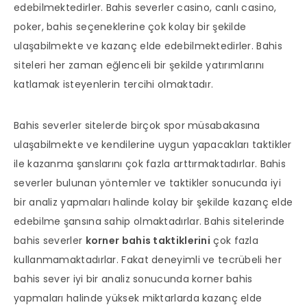
edebilmektedirler. Bahis severler casino, canlı casino,
poker, bahis seçeneklerine çok kolay bir şekilde
ulaşabilmekte ve kazanç elde edebilmektedirler. Bahis
siteleri her zaman eğlenceli bir şekilde yatırımlarını
katlamak isteyenlerin tercihi olmaktadır.
Bahis severler sitelerde birçok spor müsabakasına
ulaşabilmekte ve kendilerine uygun yapacakları taktikler
ile kazanma şanslarını çok fazla arttırmaktadırlar. Bahis
severler bulunan yöntemler ve taktikler sonucunda iyi
bir analiz yapmaları halinde kolay bir şekilde kazanç elde
edebilme şansına sahip olmaktadırlar. Bahis sitelerinde
bahis severler
korner bahis taktiklerini
çok fazla
kullanmamaktadırlar. Fakat deneyimli ve tecrübeli her
bahis sever iyi bir analiz sonucunda korner bahis
yapmaları halinde yüksek miktarlarda kazanç elde