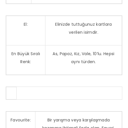
El:
Elinizde tuttuğunuz kartlara
verilen isimdir.
En Büyük
Sıralı
As, Papaz, Kız, Vale, 10’lu. Hepsi
Renk:
aynı
türden.
Favourite:
Bir yarışma veya karşılaşmada
kazanma ihtimali fazla olan. Favori.