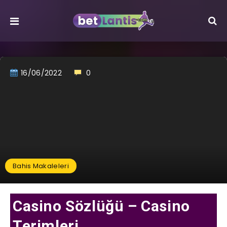
16/06/2022
0
Bahis Makaleleri
Casino Sözlüğü – Casino
Terimleri