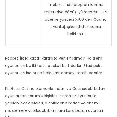
makinesinde programlanmış
müşteriye dönüş yüzdesidir. Geri
ödeme yüzdesi %100 den Casino
avantajı çıkarıldıktan sonra
belirlenir.
Pocket:
İlk iki kapalı kartınıza verilen isimdir. Hold’em
oyuncuları bu iki karta pocket
kart derler. Stud poker
oyuncuları ise buna hole kart demeyi tercih ederler.
Pit Boss:
Casino elemanlarından ve Casinodaki bütün
oyunlardan sorumlu kişidir. Pit Boss’lar oyunlarda
yapılabilecek hileleri, olabilecek itirazları ve önemli
müşterilere yapılacak ikramlara karşı bütün oyunları