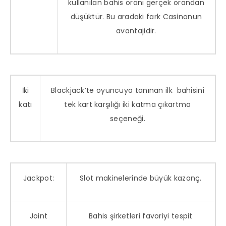
kullanılan bahis oranı gerçek orandan
düşüktür.
Bu aradaki fark Casinonun
avantajidir.
İki
Blackjack’te oyuncuya tanınan ilk bahisini
katı
tek kart karşılığı iki katma ç
ıkartma
seçeneği.
Jackpot:
Slot makinelerinde büyük kazanç.
Joint
Bahis şirketleri favoriyi tespit