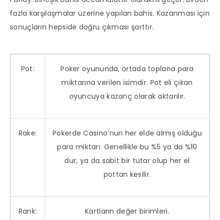
fazla karşılaşmalar üzerine yapılan bahis. Kazanması için
sonuçların hepside doğru çıkması şarttır.
Pot:
Poker oyununda, ortada toplana para
miktarına verilen isimdir. Pot eli çıkan
oyuncuya kazanç olarak aktarılır.
Rake:
Pokerde Casino’nun her elde almış olduğu
para miktarı. Genellikle bu %5 ya da %10
dur, ya da sabit bir tutar olup her el
pottan kesilir.
Rank:
Kartların değer birimleri.