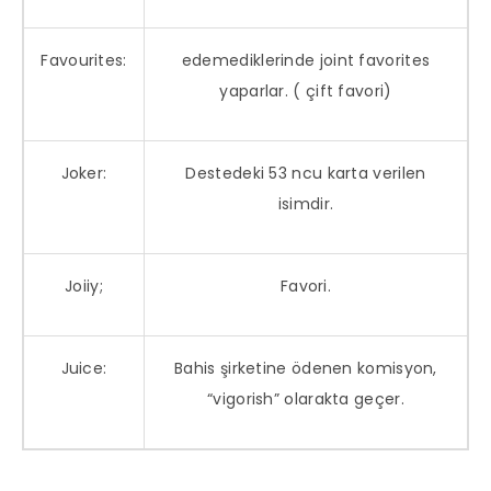
Favourites:
edemediklerinde joint favorites
yaparlar. ( çift favori)
Joker:
Destedeki 53 ncu karta verilen
isimdir.
Joiiy;
Favori.
Juice:
Bahis şirketine ödenen komisyon,
“vigorish” olarakta geçer.