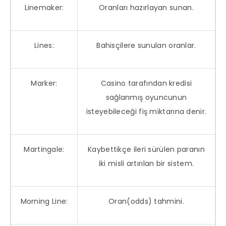
Linemaker:
Oranları hazırlayan sunan.
Lines:
Bahisçilere sunulan oranlar.
Marker:
Casino tarafından kredisi
sağlanmış oyuncunun
isteyebileceği fiş miktarına denir.
Martingale:
Kaybettikçe ileri sürülen paranın
iki misli artırılan bir sistem.
Morning Line:
Oran(odds) tahmini.