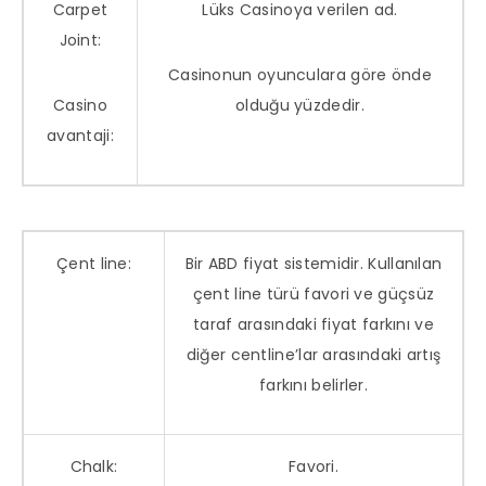
Carpet
Lüks Casinoya verilen ad.
Joint:
Casinonun oyunculara göre önde
Casino
olduğu yüzdedir.
avantaji:
Çent line:
Bir ABD fiyat sistemidir. Kullanılan
çent line türü favori ve güçsüz
taraf arasındaki fiyat farkını ve
diğer centline’lar arasındaki artış
farkını belirler.
Chalk:
Favori.