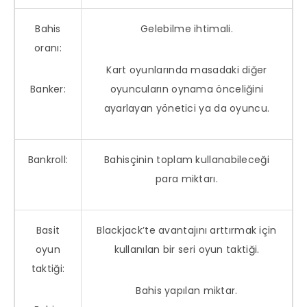
Bahis
Gelebilme ihtimali.
oranı:
Kart oyunlarında masadaki diğer
Banker:
oyuncuların oynama önceliğini
ayarlayan yönetici ya da oyuncu.
Bankroll:
Bahisçinin toplam kullanabileceği
para miktarı.
Basit
Blackjack’te avantajını arttırmak için
oyun
kullanılan bir seri oyun taktiği.
taktiği:
Bahis yapılan miktar.