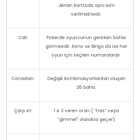
.Alınan karttada aynı isim
verilmektedir.
Cali:
Pokerde oyuncunun gereken bahisi
görmesidir. Keno ve Bingo da ise her
oyun için seçilen numaralardır.
Canadian:
Değişik kombinasyonlardan oluşan
26 bahis.
Çarp et:
1 e 3 veren oran ( “tres” veya
“gimmel” olarakta geçer)