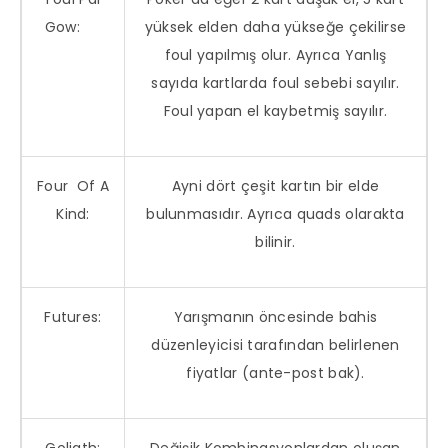
Gow:
yüksek elden daha yükseğe çekilirse
foul yapılmış olur. Ayrıca Yanlış
sayıda kartlarda foul sebebi sayılır.
Foul yapan el kaybetmiş sayılır.
Four Of A
Ayni dört çeşit kartın bir elde
Kind:
bulunmasıdır. Ayrıca quads olarakta
bilinir.
Futures:
Yarışmanın öncesinde bahis
düzenleyicisi tarafından belirlenen
fiyatlar (ante-post bak).
Goliath:
Değişik Kombinasyonlardan oluşan