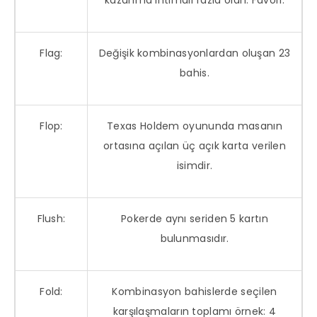
Flag:
Değişik kombinasyonlardan oluşan 23
bahis.
Flop:
Texas Holdem oyununda masanın
ortasına açılan üç açık karta verilen
isimdir.
Flush:
Pokerde aynı seriden 5 kartın
bulunmasıdır.
Fold:
Kombinasyon bahislerde seçilen
karşılaşmaların toplamı örnek: 4