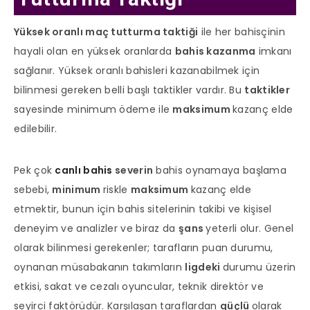
Yüksek oranlı maç tutturma taktiği
ile her bahisçinin
hayali olan en yüksek oranlarda
bahis kazanma
imkanı
sağlanır. Yüksek oranlı bahisleri kazanabilmek için
bilinmesi gereken belli başlı taktikler vardır. Bu
taktikler
sayesinde minimum ödeme ile
maksimum
kazanç elde
edilebilir.
Pek çok
canlı bahis
severin
bahis oynamaya başlama
sebebi,
minimum
riskle
maksimum
kazanç elde
etmektir, bunun için bahis sitelerinin takibi ve kişisel
deneyim ve analizler ve biraz da
şans
yeterli olur. Genel
olarak bilinmesi gerekenler; tarafların puan durumu,
oynanan müsabakanın takımların
ligdeki
durumu üzerin
etkisi, sakat ve cezalı oyuncular, teknik direktör ve
seyirci faktörüdür. Karşılaşan taraflardan
güçlü
olarak