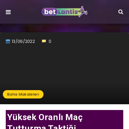
13/06/2022
0
Bahis Makaleleri
Yüksek Oranlı Maç
Tutturma Taktiği