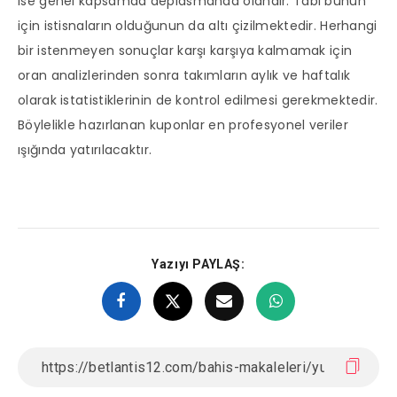
ise genel kapsamda deplasmanda olandır. Tabi bunun
için istisnaların olduğunun da altı çizilmektedir. Herhangi
bir istenmeyen sonuçlar karşı karşıya kalmamak için
oran analizlerinden sonra takımların aylık ve haftalık
olarak istatistiklerinin de kontrol edilmesi gerekmektedir.
Böylelikle hazırlanan kuponlar en profesyonel veriler
ışığında yatırılacaktır.
Yazıyı PAYLAŞ: