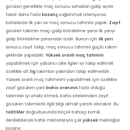
görülen genellikle maç sonucu sahadan galip ayrılır
fakat daha fazla
kazanç
sağlanmak isteniyorsa
bahislerde ilk yarı ve maç sonucu tahmini yapılır.
Zayıf
görülen takımın maçı galip bitirebilme şansı ilk yarıyı
galip bitirebilme şansından azdır. Bunun için
ilk yarı
sonucu zayıf takıp, maç sonucu tahmini güçlü takım
şeklinde yapılabilir.
Yüksek oranlı maç tahmini
yapabilmek için yabancı ülke ligleri iyi takip edilmeli
özellikle alt
lig
takımları yakından takip edilmelidir.
Yüksek oranlı maç tahminini yapabilmek için özellikle
zayıf gözüken yani
bahis oranının
fazla olduğu
takımları iyi analiz etmek, bahis sitelerinden zayıf
gözüken takımlarla ilgili bilgi almak yararlı olacaktır. Bu
taktikler
doğrultusunda birçok bahisçi komik
denilebilecek bahis miktarlarıyla çok
yüksek
meblağlar
kazanır.