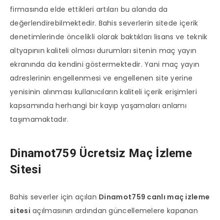
firmasında elde ettikleri artıları bu alanda da
değerlendirebilmektedir. Bahis severlerin sitede içerik
denetimlerinde öncelikli olarak baktıkları lisans ve teknik
altyapının kaliteli olması durumları sitenin maç yayın
ekranında da kendini göstermektedir. Yani maç yayın
adreslerinin engellenmesi ve engellenen site yerine
yenisinin alınması kullanıcıların kaliteli içerik erişimleri
kapsamında herhangi bir kayıp yaşamaları anlamı
taşımamaktadır.
Dinamot759 Ücretsiz Maç İzleme
Sitesi
Bahis severler için açılan
Dinamot759 canlı maç izleme
sitesi
açılmasının ardından güncellemelere kapanan