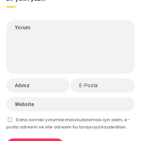
Daha sonraki yorumlarımda kullanılması için adım, e-
posta adresim ve site adresim bu tarayıcıya kaydedilsin.