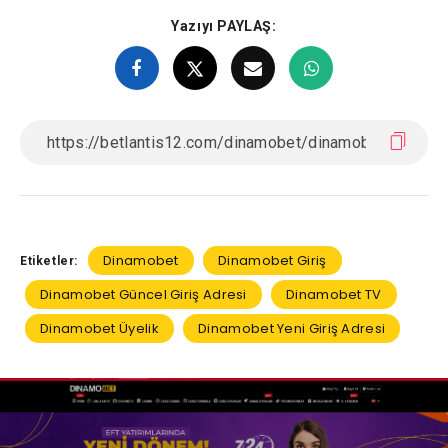
Yazıyı PAYLAŞ:
Dinamobet
Dinamobet Giriş
Etiketler:
Dinamobet Güncel Giriş Adresi
Dinamobet TV
Dinamobet Üyelik
Dinamobet Yeni Giriş Adresi