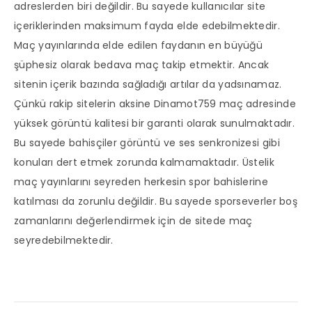
adreslerden biri değildir. Bu sayede kullanıcılar site
içeriklerinden maksimum fayda elde edebilmektedir.
Maç yayınlarında elde edilen faydanın en büyüğü
şüphesiz olarak bedava maç takip etmektir. Ancak
sitenin içerik bazında sağladığı artılar da yadsınamaz.
Çünkü rakip sitelerin aksine Dinamot759 maç adresinde
yüksek görüntü kalitesi bir garanti olarak sunulmaktadır.
Bu sayede bahisçiler görüntü ve ses senkronizesi gibi
konuları dert etmek zorunda kalmamaktadır. Üstelik
maç yayınlarını seyreden herkesin spor bahislerine
katılması da zorunlu değildir. Bu sayede sporseverler boş
zamanlarını değerlendirmek için de sitede maç
seyredebilmektedir.