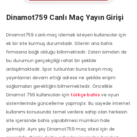
Dinamot759 Canlı Maç Yayın Girişi
Dinamot759 canlı maç izlemek isteyen kullanıcılar için
ek bir site kurmuş durumdadır. Sitenin ana bahis
firmasına bağlı olduğu bilinmektedir. Zaten isimden de
bu durumun gerçekçiliği rahat bir şekilde
anlaşılmaktadır. Spor tutkunları buna karşın maç
yayınlarının devam ettiği adrese ne şekilde erişim
sağlamaları gerektiğini bilmemektedir. Öncelikle
Dinamot 759 kullanıcıları için
türkçe bahis
ve oyun
sistemlerinde güncelleme yapmıştır. Bu sayede internet
kullanımı konusunda temel verilere sahip olan herkesin
site içerisinde bahis yapabilmesi mümkün hale
gelmiştir. Aynı şey Dinamot759 maç sitesi için de