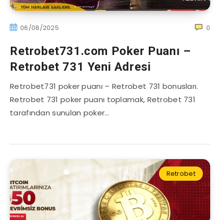
06/08/2025
0
Retrobet731.com Poker Puanı –
Retrobet 731 Yeni Adresi
Retrobet731 poker puanı – Retrobet 731 bonusları.
Retrobet 731 poker puanı toplamak, Retrobet 731
tarafından sunulan poker…
Retrobet