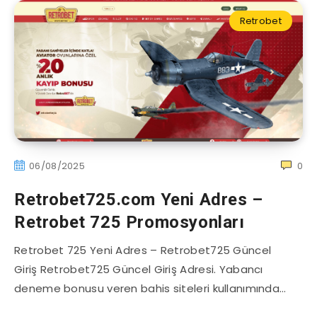
Retrobet
06/08/2025
0
Retrobet725.com Yeni Adres –
Retrobet 725 Promosyonları
Retrobet 725 Yeni Adres – Retrobet725 Güncel
Giriş Retrobet725 Güncel Giriş Adresi. Yabancı
deneme bonusu veren bahis siteleri kullanımında…