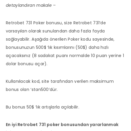
detaylandıran makale –
Retrobet 731 Poker bonusu, size Retrobet 731’de
varsayılan olarak sunulandan daha fazla fayda
sağlayabilir. Aşağıda önerilen Poker kodu sayesinde,
bonusunuzun 500$ ‘lık kısımlarını (50$) daha hızlı
açacaksınız (8 sadakat puanı normalde 10 puan yerine 1
dolar bonusu açar).
Kullanılacak kod, site tarafından verilen maksimum
bonus olan ‘stan500’dür.
Bu bonus 50$ ‘lık artışlarla açılabilir.
En iyi Retrobet 731 poker bonusundan yararlanmak