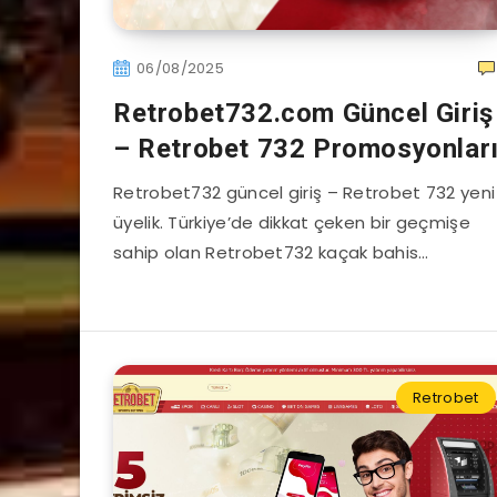
06/08/2025
Retrobet732.com Güncel Giriş
– Retrobet 732 Promosyonlar
Retrobet732 güncel giriş – Retrobet 732 yeni
üyelik. Türkiye’de dikkat çeken bir geçmişe
sahip olan Retrobet732 kaçak bahis…
Retrobet