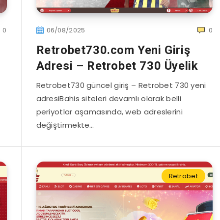
0
06/08/2025
0
Retrobet730.com Yeni Giriş
ı
Adresi – Retrobet 730 Üyelik
Retrobet730 güncel giriş – Retrobet 730 yeni
adresiBahis siteleri devamlı olarak belli
periyotlar aşamasında, web adreslerini
değiştirmekte…
Retrobet