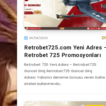
06/08/2025
Retrobet725.com Yeni Adres 
Retrobet 725 Promosyonları
Retrobet 725 Yeni Adres – Retrobet725
Güncel Giriş Retrobet725 Güncel Giriş
Adresi. Yabancı deneme bonusu veren bahis
siteleri kullanımında…