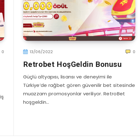
0
13/06/2022
0
Retrobet HoşGeldin Bonusu
Güçlü altyapısı, lisansı ve deneyimi ile
Türkiye’de rağbet gören güvenilir bet sitesinde
muazzam promosyonlar veriliyor. RetroBet
iş
hoşgeldin…