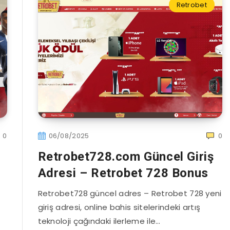
Retrobet
0
06/08/2025
0
Retrobet728.com Güncel Giriş
Adresi – Retrobet 728 Bonus
Retrobet728 güncel adres – Retrobet 728 yeni
giriş adresi, online bahis sitelerindeki artış
teknoloji çağındaki ilerleme ile…