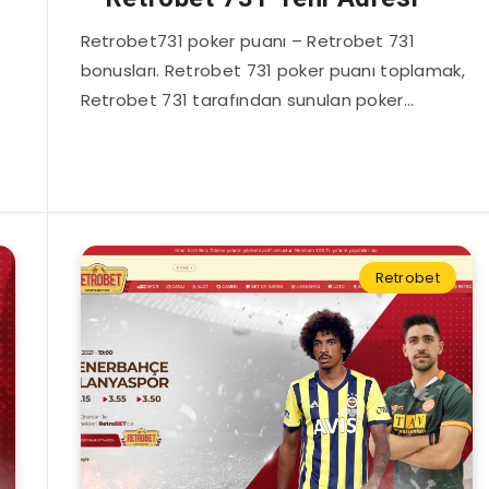
Retrobet731 poker puanı – Retrobet 731
bonusları. Retrobet 731 poker puanı toplamak,
Retrobet 731 tarafından sunulan poker…
Retrobet