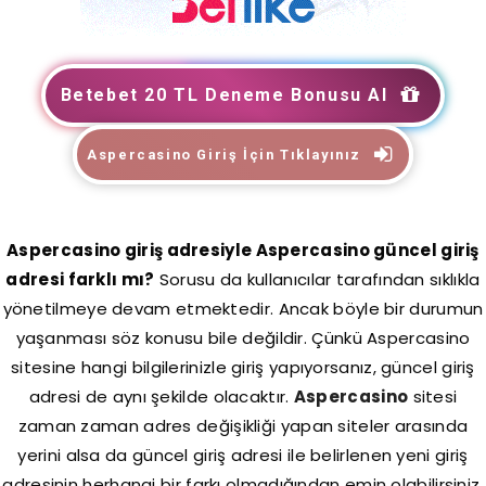
Betebet 20 TL Deneme Bonusu Al
Aspercasino Giriş İçin Tıklayınız
Aspercasino giriş adresiyle Aspercasino güncel giriş
adresi farklı mı?
Sorusu da kullanıcılar tarafından sıklıkla
yönetilmeye devam etmektedir. Ancak böyle bir durumun
yaşanması söz konusu bile değildir. Çünkü Aspercasino
sitesine hangi bilgilerinizle giriş yapıyorsanız, güncel giriş
adresi de aynı şekilde olacaktır.
Aspercasino
sitesi
zaman zaman adres değişikliği yapan siteler arasında
yerini alsa da güncel giriş adresi ile belirlenen yeni giriş
adresinin herhangi bir farkı olmadığından emin olabilirsiniz.