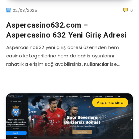
02/08/2025
0
Aspercasino632.com –
Aspercasino 632 Yeni Giriş Adresi
Aspercasino632 yeni giriş adresi üzerinden hem
casino kategorilerine hem de bahis oyunlarını
rahatlıkla erişim sağlayabilirsiniz. Kullanıcılar ise…
Aspercasino