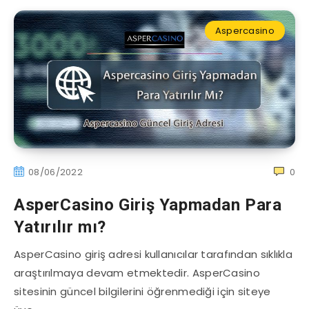
Aspercasino
08/06/2022
0
AsperCasino Giriş Yapmadan Para
Yatırılır mı?
AsperCasino giriş adresi kullanıcılar tarafından sıklıkla
araştırılmaya devam etmektedir. AsperCasino
sitesinin güncel bilgilerini öğrenmediği için siteye