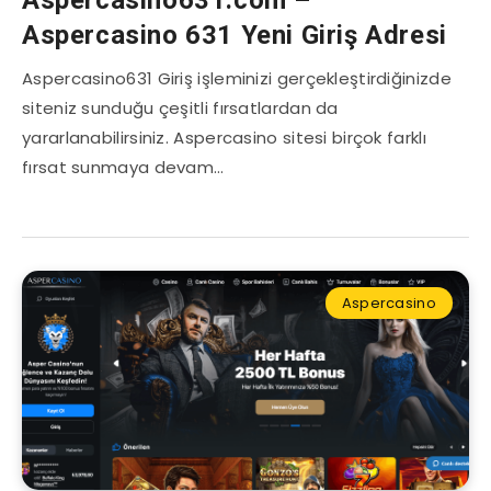
Aspercasino 631 Yeni Giriş Adresi
Aspercasino631 Giriş işleminizi gerçekleştirdiğinizde
siteniz sunduğu çeşitli fırsatlardan da
yararlanabilirsiniz. Aspercasino sitesi birçok farklı
fırsat sunmaya devam…
Aspercasino