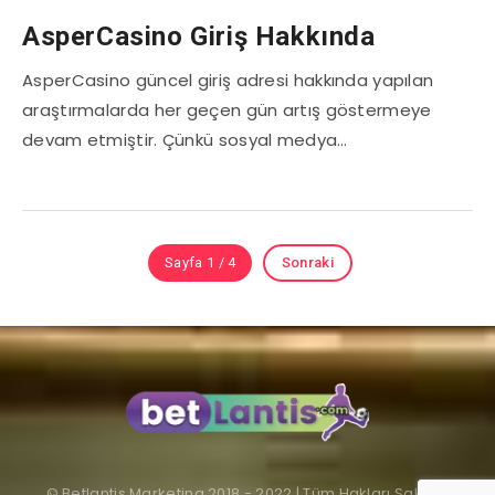
AsperCasino Giriş Hakkında
AsperCasino güncel giriş adresi hakkında yapılan
araştırmalarda her geçen gün artış göstermeye
devam etmiştir. Çünkü sosyal medya…
Sayfa 1 / 4
Sonraki
© Betlantis Marketing 2018 - 2022 | Tüm Hakları Saklıdır