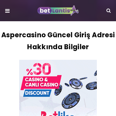
Aspercasino Güncel Giriş Adresi
Hakkında Bilgiler