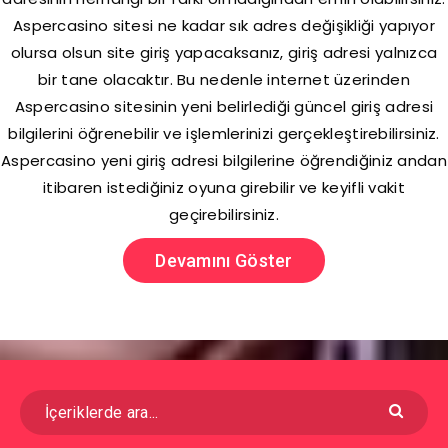
Aspercasino sitesi ne kadar sık adres değişikliği yapıyor
olursa olsun site giriş yapacaksanız, giriş adresi yalnızca
bir tane olacaktır. Bu nedenle internet üzerinden
Aspercasino sitesinin yeni belirlediği güncel giriş adresi
bilgilerini öğrenebilir ve işlemlerinizi gerçekleştirebilirsiniz.
Aspercasino yeni giriş adresi bilgilerine öğrendiğiniz andan
itibaren istediğiniz oyuna girebilir ve keyifli vakit
geçirebilirsiniz.
Devamını Göster