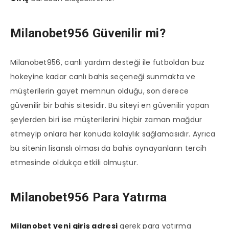
Milanobet956 Güvenilir mi?
Milanobet956, canlı yardım desteği ile futboldan buz
hokeyine kadar canlı bahis seçeneği sunmakta ve
müşterilerin gayet memnun olduğu, son derece
güvenilir bir bahis sitesidir. Bu siteyi en güvenilir yapan
şeylerden biri ise müşterilerini hiçbir zaman mağdur
etmeyip onlara her konuda kolaylık sağlamasıdır. Ayrıca
bu sitenin lisanslı olması da bahis oynayanların tercih
etmesinde oldukça etkili olmuştur.
Milanobet956 Para Yatırma
Milanobet yeni giriş adresi
gerek para yatırma