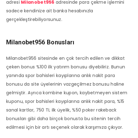
adresi
Milanobet956
adresinde para çekme işlemini
sadece kendinize ait banka hesabınızla
gerçekleştirebiliyorsunuz.
Milanobet956 Bonusları
Milanobet956 sitesinde en çok tercih edilen ve dikkat
çeken bonus %100 ilk yatırım bonusu diyebiliriz. Bunun
yanında spor bahisleri kayıplarına anlık nakit para
bonusu da site üyelerinin vazgeçilmez bonusu haline
gelmiştir. Ayrıca kombine kupon, kaybetmeyen sistem
kuponu, spor bahisleri kayıplarına anlık nakit para, %15
sanal kartlar, 750 TL ilk üyelik, %50 poker rakeback
bonusları gibi daha birçok bonusta bu sitenin tercih
edilmesi için bir artı seçenek olarak karşımıza çıkıyor.