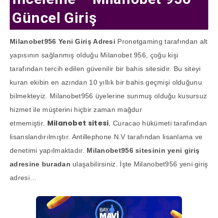
Güncel Giriş
Milanobet956 Yeni Giriş Adresi
Pronetgaming tarafından alt
yapısının sağlanmış olduğu Milanobet 956, çoğu kişi
tarafından tercih edilen güvenilir bir bahis sitesidir. Bu siteyi
kuran ekibin en azından 10 yıllık bir bahis geçmişi olduğunu
bilmekteyiz. Milanobet956 üyelerine sunmuş olduğu kusursuz
hizmet ile müşterini hiçbir zaman mağdur
Milanobet sitesi
etmemiştir.
, Curacao hükümeti tarafından
lisanslandırılmıştır. Antillephone N.V tarafından lisanlama ve
denetimi yapılmaktadır.
Milanobet956 sitesinin yeni giriş
adresine buradan
ulaşabilirsiniz. İşte Milanobet956 yeni giriş
adresi…