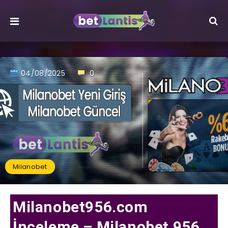
04/08/2025
0
Milanobet
Milanobet956.com
İnceleme – Milanobet 956