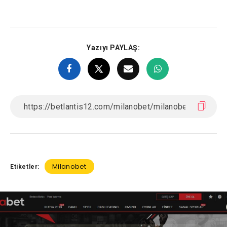
Yazıyı PAYLAŞ:
Milanobet
Etiketler: