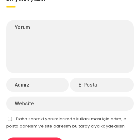
Daha sonraki yorumlarımda kullanılması için adım, e-
posta adresim ve site adresim bu tarayıcıya kaydedilsin.