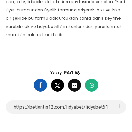
gerçekleştirilebilmektedir. Ana sayfasında yer alan “Yeni
Üye” butonundan üyelik formuna erişerek, hızlı ve kısa
bir şekilde bu formu doldurduktan sonra bahis keyfine
varabilmek ve Lidyabet617 imkanlarından yararlanmak
mümkün hale gelmektedir.
Yazıyı PAYLAŞ: