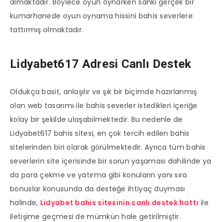
almaktadır. Böylece oyun oynarken sanki gerçek bir
kumarhanede oyun oynama hissini bahis severlere
tattırmış olmaktadır.
Lidyabet617 Adresi Canlı Destek
Oldukça basit, anlaşılır ve şık bir biçimde hazırlanmış
olan web tasarımı ile bahis severler istedikleri içeriğe
kolay bir şekilde ulaşabilmektedir. Bu nedenle de
Lidyabet617 bahis sitesi, en çok tercih edilen bahis
sitelerinden biri olarak görülmektedir. Ayrıca tüm bahis
severlerin site içerisinde bir sorun yaşaması dahilinde ya
da para çekme ve yatırma gibi konuların yanı sıra
bonuslar konusunda da desteğe ihtiyaç duyması
halinde,
Lidyabet bahis sitesinin canlı destek hattı
ile
iletişime geçmesi de mümkün hale getirilmiştir.