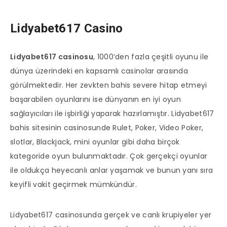
Lidyabet617 Casino
Lidyabet617 casinosu
, 1000’den fazla çeşitli oyunu ile
dünya üzerindeki en kapsamlı casinolar arasında
görülmektedir. Her zevkten bahis severe hitap etmeyi
başarabilen oyunlarını ise dünyanın en iyi oyun
sağlayıcıları ile işbirliği yaparak hazırlamıştır. Lidyabet617
bahis sitesinin casinosunde Rulet, Poker, Video Poker,
slotlar, Blackjack, mini oyunlar gibi daha birçok
kategoride oyun bulunmaktadır. Çok gerçekçi oyunlar
ile oldukça heyecanlı anlar yaşamak ve bunun yanı sıra
keyifli vakit geçirmek mümkündür.
Lidyabet617 casinosunda gerçek ve canlı krupiyeler yer