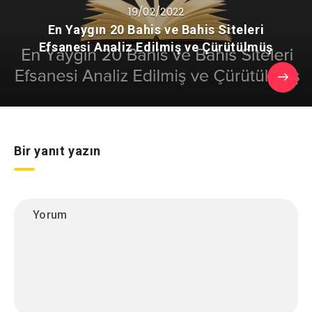
19/02/2022
En Yaygın 20 Bahis ve Bahis Siteleri
Efsanesi Analiz Edilmiş ve Çürütülmüş
Bir yanıt yazın