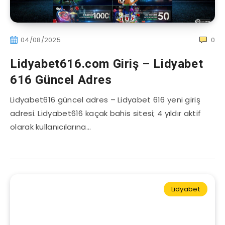
04/08/2025
0
Lidyabet616.com Giriş – Lidyabet
616 Güncel Adres
Lidyabet616 güncel adres – Lidyabet 616 yeni giriş
adresi. Lidyabet616 kaçak bahis sitesi; 4 yıldır aktif
olarak kullanıcılarına…
Lidyabet