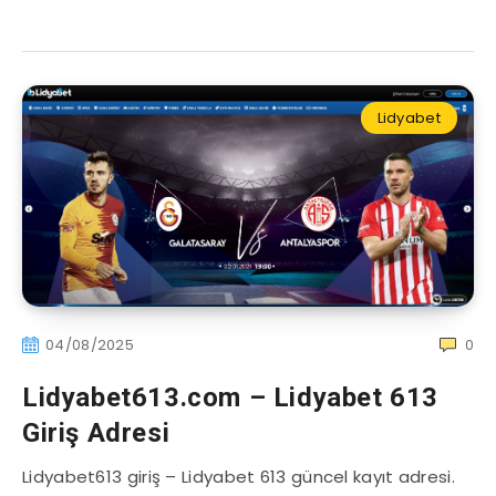
Lidyabet
04/08/2025
0
Lidyabet613.com – Lidyabet 613
Giriş Adresi
Lidyabet613 giriş – Lidyabet 613 güncel kayıt adresi.