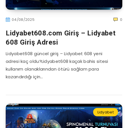
04/08/2025
0
Lidyabet608.com Giriş – Lidyabet
608 Giriş Adresi
Lidyabet608 güncel giriş – Lidyabet 608 yeni
adresi kaç oldu?Lidyabet608 kaçak bahis sitesi
kullanım olanaklarından ötürü sağlam para
kazandırdığı için…
Lidyabet