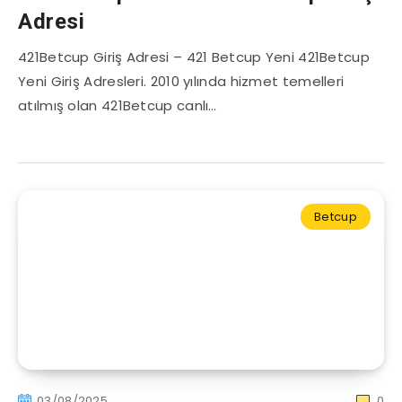
Adresi
421Betcup Giriş Adresi – 421 Betcup Yeni 421Betcup
Yeni Giriş Adresleri. 2010 yılında hizmet temelleri
atılmış olan 421Betcup canlı…
Betcup
03/08/2025
0