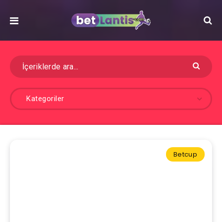
Kategoriler
Betcup