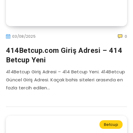
03/08/2025
0
414Betcup.com Giriş Adresi – 414
Betcup Yeni
414Betcup Giriş Adresi – 414 Betcup Yeni. 414Betcup
Güncel Giriş Adresi. Kaçak bahis siteleri arasında en
fazla tercih edilen…
Betcup