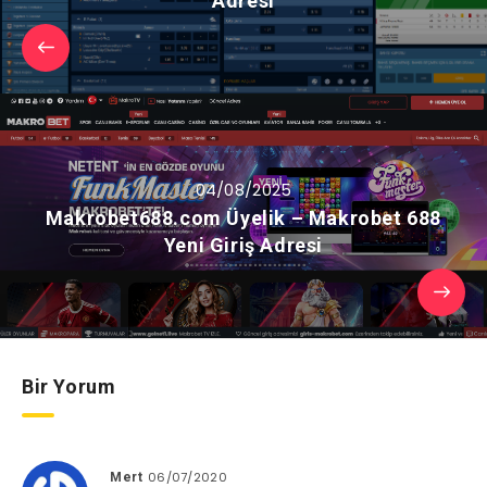
Adresi
04/08/2025
Makrobet688.com Üyelik – Makrobet 688
Yeni Giriş Adresi
Bir Yorum
06/07/2020
Mert