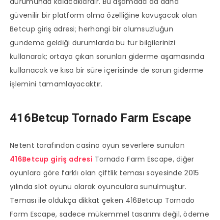
durumunda kalacaklardır. Bu aşamada da daha
güvenilir bir platform olma özelliğine kavuşacak olan
Betcup giriş adresi; herhangi bir olumsuzluğun
gündeme geldiği durumlarda bu tür bilgilerinizi
kullanarak; ortaya çıkan sorunları giderme aşamasında
kullanacak ve kısa bir süre içerisinde de sorun giderme
işlemini tamamlayacaktır.
416Betcup Tornado Farm Escape
Netent tarafından casino oyun severlere sunulan
416Betcup giriş adresi
Tornado Farm Escape, diğer
oyunlara göre farklı olan çiftlik teması sayesinde 2015
yılında slot oyunu olarak oyunculara sunulmuştur.
Teması ile oldukça dikkat çeken 416Betcup Tornado
Farm Escape, sadece mükemmel tasarımı değil, ödeme