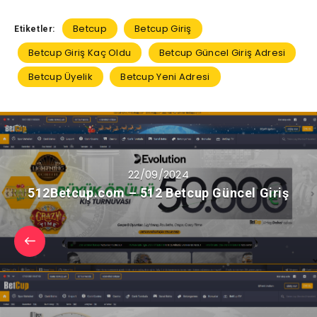
Betcup
Betcup Giriş
Etiketler:
Betcup Giriş Kaç Oldu
Betcup Güncel Giriş Adresi
Betcup Üyelik
Betcup Yeni Adresi
22/09/2024
512Betcup.com – 512 Betcup Güncel Giriş