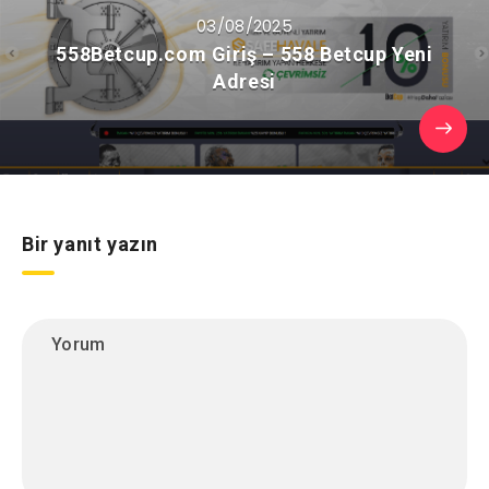
03/08/2025
558Betcup.com Giriş – 558 Betcup Yeni
Adresi
Bir yanıt yazın