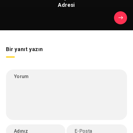
Adresi
Bir yanıt yazın