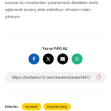
sunulan bu fırsatlardan yararlanarak diledikleri anda
eğlenerek kazanç elde edebiliyor olmanın tadını
çıkarıyor.
Yazıyı PAYLAŞ:
Kavbet
Kavbet Giriş
Etiketler: