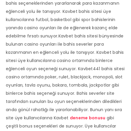
bahis seçeneklerinden yararlanarak para kazanmanın
eğlenceli yolu ile tanışıyor. Kavbet bahis sitesi üye
kullanıcılarına futbol, basketbol gibi spor bahislerinin
yanında casino oyunları ile de eğlenerek kazanç elde
edebilme fırsatı sunuyor.Kavbet bahis sitesi bünyesinde
bulunan casino oyunları ile bahis severler para
kazanmanın en eğlenceli yolu ile tanışıyor. Kavbet bahis
sitesi üye kullanıcılarına casino ortamında binlerce
eğlenceli oyun seçeneği sunuyor. Kavbet441 bahis sitesi
casino ortamında poker, rulet, blackjack, monopoli, slot
oyunları, tavla oyunu, bakara, tombala, jackpotlar gibi
binlerce bahis seçeneği sunuyor. Bahis severler site
tarafından sunulan bu oyun seçeneklerinden diledikleri
anda gönül rahatlığı ile yararlanabiliyor. Bunun yanı sıra
site üye kullanıcılarına Kavbet
deneme bonusu
gibi
çeşitli bonus seçenekleri de sunuyor. Üye kullanıcılar