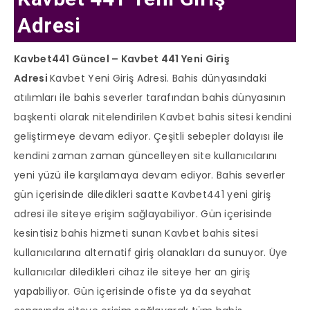
Adresi
Kavbet441 Güncel – Kavbet 441 Yeni Giriş
Adresi
Kavbet Yeni Giriş Adresi.
Bahis dünyasındaki
atılımları ile bahis severler tarafından bahis dünyasının
başkenti olarak nitelendirilen Kavbet bahis sitesi kendini
geliştirmeye devam ediyor. Çeşitli sebepler dolayısı ile
kendini zaman zaman güncelleyen site kullanıcılarını
yeni yüzü ile karşılamaya devam ediyor. Bahis severler
gün içerisinde diledikleri saatte Kavbet441 yeni giriş
adresi ile siteye erişim sağlayabiliyor. Gün içerisinde
kesintisiz bahis hizmeti sunan Kavbet bahis sitesi
kullanıcılarına alternatif giriş olanakları da sunuyor. Üye
kullanıcılar diledikleri cihaz ile siteye her an giriş
yapabiliyor. Gün içerisinde ofiste ya da seyahat