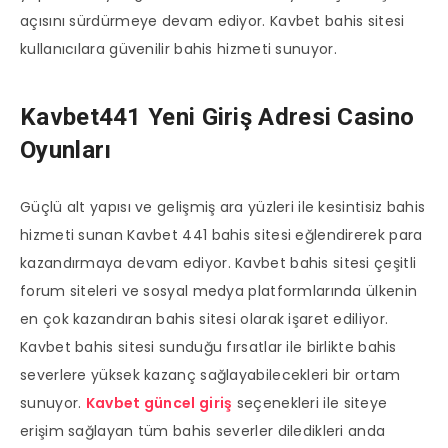
açısını sürdürmeye devam ediyor. Kavbet bahis sitesi
kullanıcılara güvenilir bahis hizmeti sunuyor.
Kavbet441 Yeni Giriş Adresi Casino
Oyunları
Güçlü alt yapısı ve gelişmiş ara yüzleri ile kesintisiz bahis
hizmeti sunan Kavbet 441 bahis sitesi eğlendirerek para
kazandırmaya devam ediyor. Kavbet bahis sitesi çeşitli
forum siteleri ve sosyal medya platformlarında ülkenin
en çok kazandıran bahis sitesi olarak işaret ediliyor.
Kavbet bahis sitesi sunduğu fırsatlar ile birlikte bahis
severlere yüksek kazanç sağlayabilecekleri bir ortam
sunuyor.
Kavbet güncel giriş
seçenekleri ile siteye
erişim sağlayan tüm bahis severler diledikleri anda