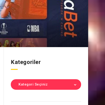
Kategoriler
Kategori Seçiniz