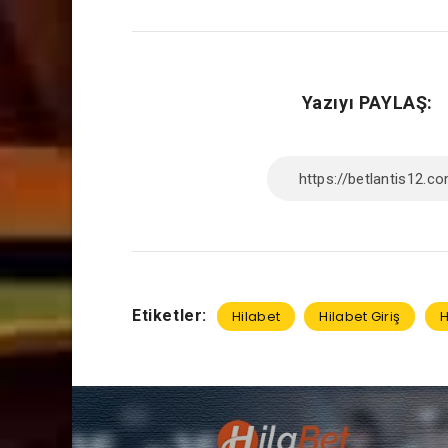
Yazıyı PAYLAŞ:
Etiketler:
Hilabet
Hilabet Giriş
H