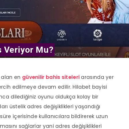
s Veriyor Mu?
r alan en
güvenilir bahis siteleri
arasında yer
ercih edilmeye devam edilir. Hilabet bayisi
unca dilediğiniz oyunu oldukça kolay bir
 üstelik adres değişiklikleri yaşandığı
üre içerisinde kullanıcılara bildirerek uzun
sını sağlarlar yani adres değişiklikleri