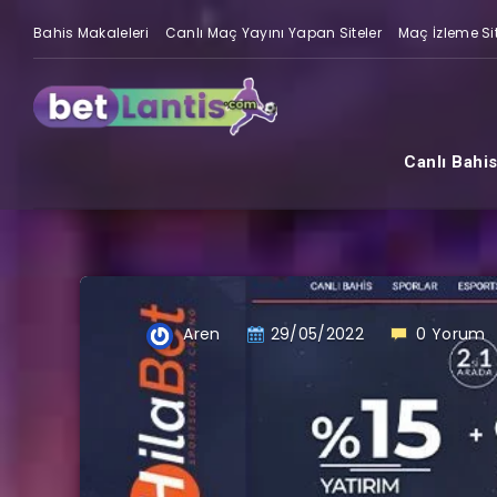
Bahis Makaleleri
Canlı Maç Yayını Yapan Siteler
Maç İzleme Sit
Canlı Bahis
Aren
29/05/2022
0
Yorum