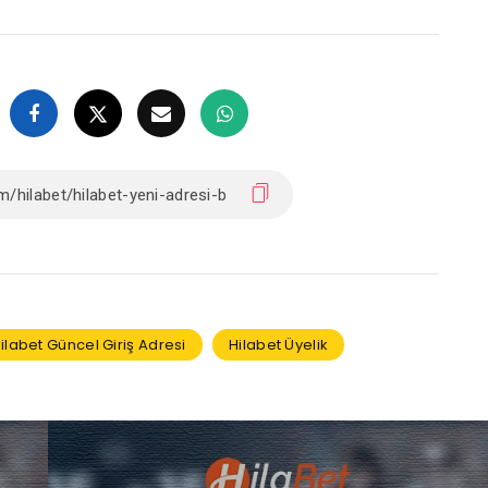
ilabet Güncel Giriş Adresi
Hilabet Üyelik