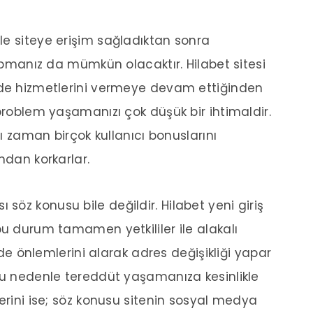
yle siteye erişim sağladıktan sonra
yapmanız da mümkün olacaktır. Hilabet sitesi
nde hizmetlerini vermeye devam ettiğinden
 problem yaşamanızı çok düşük bir ihtimaldir.
ğı zaman birçok kullanıcı bonuslarını
ndan korkarlar.
öz konusu bile değildir. Hilabet yeni giriş
bu durum tamamen yetkililer ile alakalı
inde önlemlerini alarak adres değişikliği yapar
 Bu nedenle tereddüt yaşamanıza kesinlikle
lerini ise; söz konusu sitenin sosyal medya