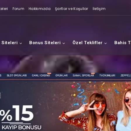
eleri
Forum
Hakkımızda
Şartlar ve Koşullar
İletişim
 Siteleri
Bonus Siteleri
Özel Teklifler
Bahis T