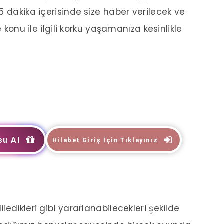
5 dakika içerisinde size haber verilecek ve
 konu ile ilgili korku yaşamanıza kesinlikle
su Al
Hilabet Giriş İçin Tıklayınız
diledikleri gibi yararlanabilecekleri şekilde