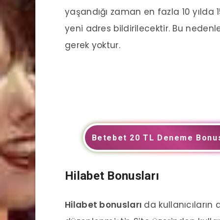
yaşandığı zaman en fazla 10 yılda 1
yeni adres bildirilecektir. Bu nedenle
gerek yoktur.
Betebet 20 TL Deneme Bonu
Hilabet Bonusları
Hilabet bonusları
da kullanıcıların 