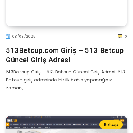
03/08/2025
0
513Betcup.com Giriş – 513 Betcup
Güncel Giriş Adresi
513Betcup Giriş – 513 Betcup Güncel Giriş Adresi. 513
Betcup giriş adresinde bir ilk bahis yapacağınız
zaman,…
Betcup