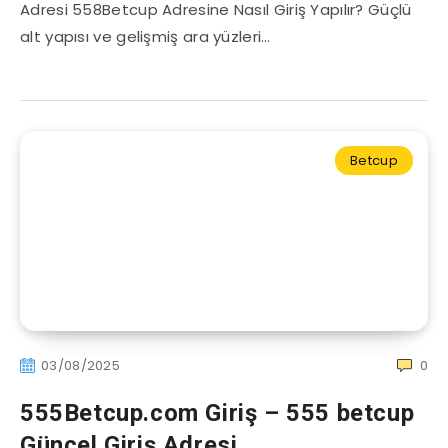
Adresi 558Betcup Adresine Nasıl Giriş Yapılır? Güçlü
alt yapısı ve gelişmiş ara yüzleri…
Betcup
03/08/2025
0
555Betcup.com Giriş – 555 betcup
Güncel Giriş Adresi