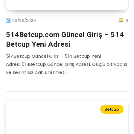
03/08/2025
0
514Betcup.com Güncel Giriş – 514
Betcup Yeni Adresi
514Betcup Güncel Giriş – 514 Betcup Yeni
Adresi 514Betcup Güncel Giriş Adresi. Güçlü alt yapısı
ve kesintisiz bahis hizmeti…
Betcup