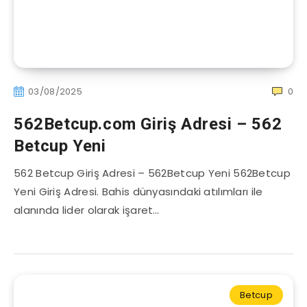
03/08/2025
0
562Betcup.com Giriş Adresi – 562
Betcup Yeni
562 Betcup Giriş Adresi – 562Betcup Yeni 562Betcup
Yeni Giriş Adresi. Bahis dünyasındaki atılımları ile
alanında lider olarak işaret…
Betcup