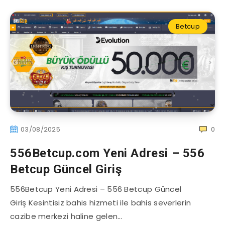
Betcup
03/08/2025
0
556Betcup.com Yeni Adresi – 556
Betcup Güncel Giriş
556Betcup Yeni Adresi – 556 Betcup Güncel
Giriş Kesintisiz bahis hizmeti ile bahis severlerin
cazibe merkezi haline gelen…