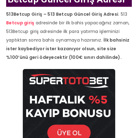
513Betcup Giriş – 513 Betcup Güncel Giriş Adresi
. 513
Betcup giriş
adresinde bir ilk bahis yapacağınız zaman,
513Betcup giriş adresinde ilk para yatırma işleminizi
yaptıktan sonra bahis oynamaya hazırsınız.
İlk bahsiniz
ister kaybediyor ister kazanıyor olsun, site size
%100’ünü geri ödeyecektir (100€ sınırı dahilinde).