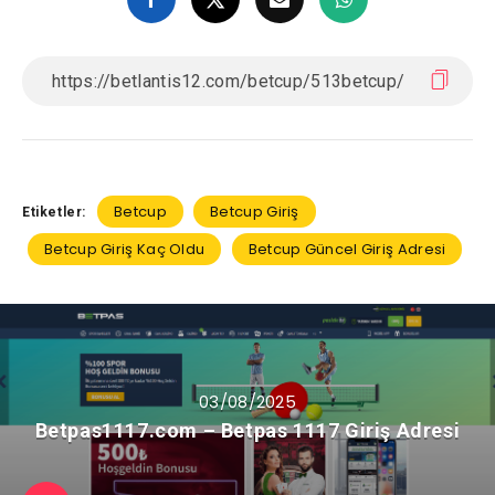
Betcup
Betcup Giriş
Etiketler:
Betcup Giriş Kaç Oldu
Betcup Güncel Giriş Adresi
03/08/2025
Betpas1117.com – Betpas 1117 Giriş Adresi