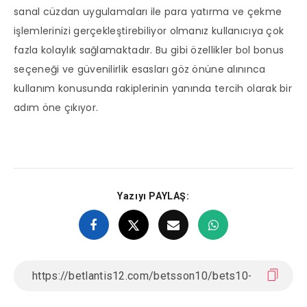
sanal cüzdan uygulamaları ile para yatırma ve çekme
işlemlerinizi gerçekleştirebiliyor olmanız kullanıcıya çok
fazla kolaylık sağlamaktadır. Bu gibi özellikler bol bonus
seçeneği ve güvenilirlik esasları göz önüne alınınca
kullanım konusunda rakiplerinin yanında tercih olarak bir
adım öne çıkıyor.
Yazıyı PAYLAŞ: