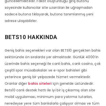
güncellemektedir. Fakat oluşturduğu giriş butonu
sayesinde kullanıcılar site uzantıları ile uğraşmadan
sadece butona tıklayarak, butona tanımlanmış yeni
adrese ulaşabilirler.
BETS10 HAKKINDA
Geniş bahis seçenekleri var olan BETS10 gerçekten bahis
sektöründe ön sıralarda yer almaktadır. Günlük 4000’in
üzerinde bahis seçeneği ile canlı bahis, canlı casino, çok
çeşitli spor müsabakaları ve e-spor bahisleri gibi
yeterince geniş bir yelpazede hizmet vermektedir.
Oranlar diğer
bahis siteleri
için genelde üstündedir.
Bets10 canlı destek hattı ile iyi bir iş çıkarmış olan site
mobil uygulaması, minimum para yatırma tutarları,
neredeyse yere tüm bankalarla çalışıyor olması ve tüm