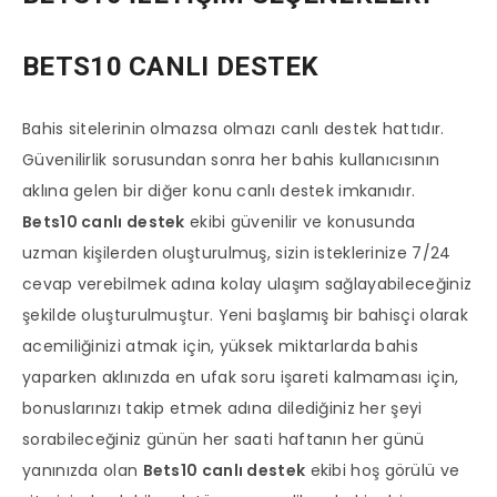
BETS10 CANLI DESTEK
Bahis sitelerinin olmazsa olmazı canlı destek hattıdır.
Güvenilirlik sorusundan sonra her bahis kullanıcısının
aklına gelen bir diğer konu canlı destek imkanıdır.
Bets10 canlı destek
ekibi güvenilir ve konusunda
uzman kişilerden oluşturulmuş, sizin isteklerinize 7/24
cevap verebilmek adına kolay ulaşım sağlayabileceğiniz
şekilde oluşturulmuştur. Yeni başlamış bir bahisçi olarak
acemiliğinizi atmak için, yüksek miktarlarda bahis
yaparken aklınızda en ufak soru işareti kalmaması için,
bonuslarınızı takip etmek adına dilediğiniz her şeyi
sorabileceğiniz günün her saati haftanın her günü
yanınızda olan
Bets10 canlı destek
ekibi hoş görülü ve