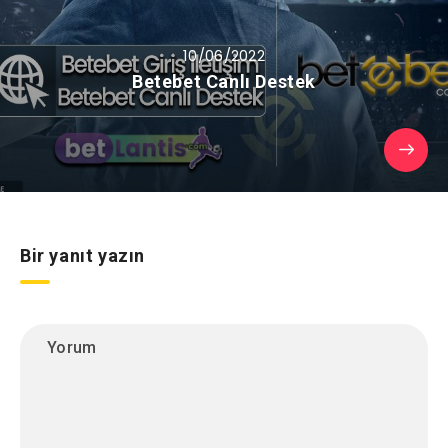
10/06/2022
Betebet Canlı Destek
Bir yanıt yazın