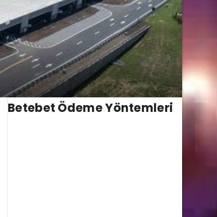
Betebet Ödeme Yöntemleri