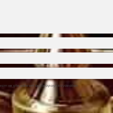
sim ve site adresim bu tarayıcıya kaydedilsin.