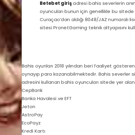
Betebet giriş
adresi bahis severlerin an
oyuncuları bunun için genellikle bu sitede
Curaçao’dan aldığı 8048/JAZ numaralı lis
sitesi PronetGaming teknik altyapısını ku
Bahis oyunları 2018 yılından beri faaliyet göster
oynayıp para kazanabilmektedir. Bahis severler 
adresini kullanan bahis oyuncuları sitede yer ala
CepBank
Banka Havalesi ve EFT
Jeton
AstroPay
EcoPayz
Kredi Kartı