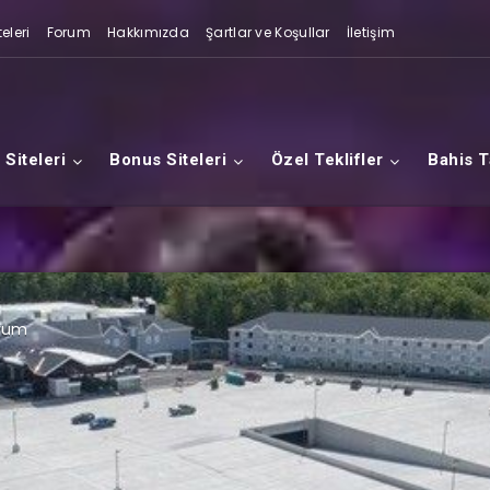
eleri
Forum
Hakkımızda
Şartlar ve Koşullar
İletişim
 Siteleri
Bonus Siteleri
Özel Teklifler
Bahis T
rum