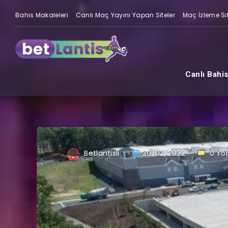
Bahis Makaleleri
Canlı Maç Yayını Yapan Siteler
Maç İzleme Sit
Canlı Bahis
Betlantisli
20/02/2022
0
Yo