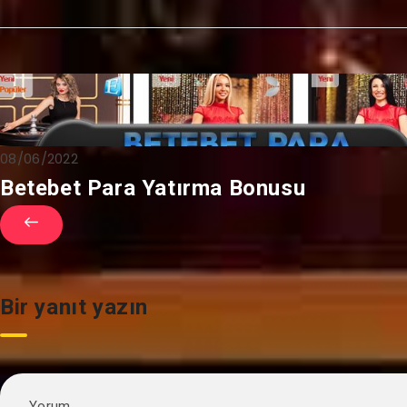
08/06/2022
Betebet Para Yatırma Bonusu
Bir yanıt yazın