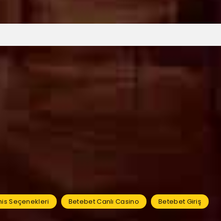
his Seçenekleri
Betebet Canlı Casino
Betebet Giriş