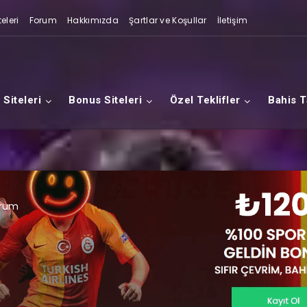
eleri
Forum
Hakkımızda
Şartlar ve Koşullar
İletişim
 Siteleri
Bonus Siteleri
Özel Teklifler
Bahis T
rum