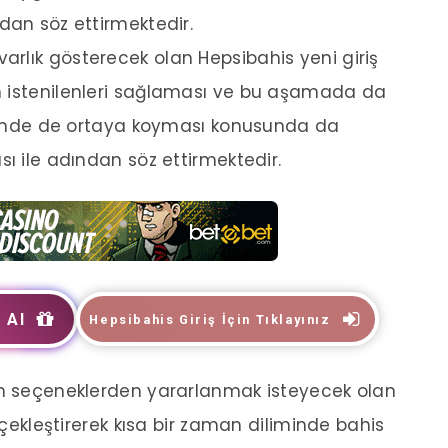
dan söz ettirmektedir.
rlık gösterecek olan Hepsibahis yeni giriş
n istenilenleri sağlaması ve bu aşamada da
biçimde de ortaya koyması konusunda da
sı ile adından söz ettirmektedir.
 Al
Hepsibahis Giriş İçin Tıklayınız
en seçeneklerden yararlanmak isteyecek olan
erçekleştirerek kısa bir zaman diliminde bahis