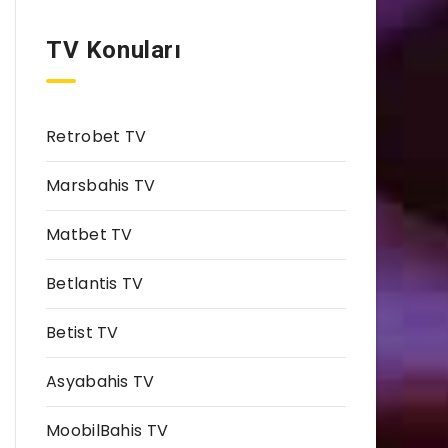
TV Konuları
Retrobet TV
Marsbahis TV
Matbet TV
Betlantis TV
Betist TV
Asyabahis TV
MoobilBahis TV