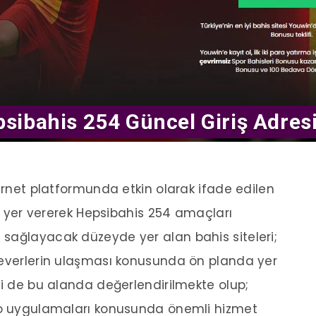
ibahis 254 Güncel Giriş Adres
ternet platformunda etkin olarak ifade edilen
la yer vererek Hepsibahis 254 amaçları
sağlayacak düzeyde yer alan bahis siteleri;
severlerin ulaşması konusunda ön planda yer
si de bu alanda değerlendirilmekte olup;
ino uygulamaları konusunda önemli hizmet