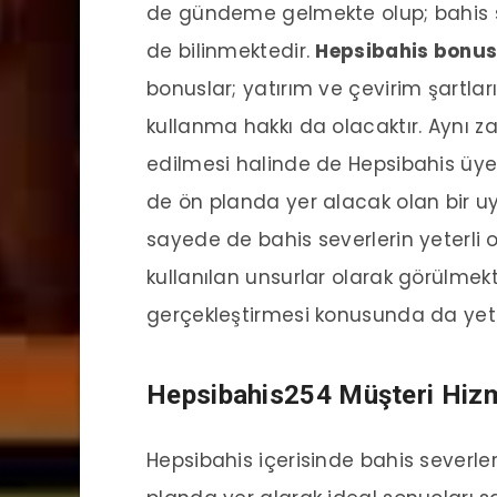
de gündeme gelmekte olup; bahis s
de bilinmektedir.
Hepsibahis bonus
bonuslar; yatırım ve çevirim şartlar
kullanma hakkı da olacaktır. Aynı 
edilmesi halinde de Hepsibahis üyel
de ön planda yer alacak olan bir u
sayede de bahis severlerin yeterli
kullanılan unsurlar olarak görülmek
gerçekleştirmesi konusunda da yeter
Hepsibahis254 Müşteri Hizm
Hepsibahis içerisinde bahis severle