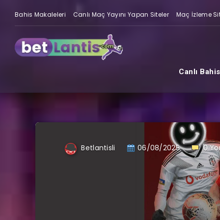
Bahis Makaleleri
Canlı Maç Yayını Yapan Siteler
Maç İzleme Sit
Canlı Bahis
Betlantisli
06/08/2025
0
Yo