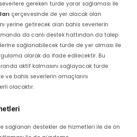
everlere gereken türde yarar sağlaması ile
ları
çerçevesinde de yer alacak olan
ını yerine getirecek olan bahis severlerin
zamanda da canlı destek hattından da talep
erine sağlanabilecek türde de yer alması ile
ygulama olarak da ifade edilecektir. Bu
 oranda aktif kalmasını sağlayacak türde
te ve bahis severlerin amaçlarını
li olacaktır.
etleri
re sağlanan destekler de hizmetleri ile de ön