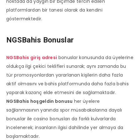
noktada da yaygın bir biçimde tercih edilen
platformlardan bir tanesi olarak da kendini
göstermektedir.
NGSBahis Bonuslar
NGSBahis giriş adresi
bonuslar konusunda da üyelerine
oldukça ilgi çekici teklifleri sunarak; aynı zamanda bu
tür promosyonlardan yararlanan kişilerin daha fazla
aktif olmasını ve bahis platformunda daha fazla bahis
yaparak kazanç elde etmesini de sağlamaktadır.
NGSBahis hoşgeldin bonusu
her üyelere
sağlanmasının yanında spor müsabakalarına dayalı
bonuslar ile casino bonusları da farklı kulvarlarda
incelenerek; insanların ilgisi dahilinde yer almaya da
başlamaktadır.