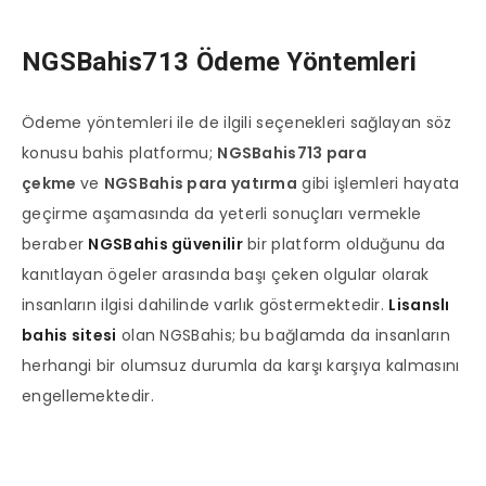
NGSBahis713 Ödeme Yöntemleri
Ödeme yöntemleri ile de ilgili seçenekleri sağlayan söz
konusu bahis platformu;
NGSBahis713 para
çekme
ve
NGSBahis para yatırma
gibi işlemleri hayata
geçirme aşamasında da yeterli sonuçları vermekle
beraber
NGSBahis güvenilir
bir platform olduğunu da
kanıtlayan ögeler arasında başı çeken olgular olarak
insanların ilgisi dahilinde varlık göstermektedir.
Lisanslı
bahis sitesi
olan NGSBahis; bu bağlamda da insanların
herhangi bir olumsuz durumla da karşı karşıya kalmasını
engellemektedir.