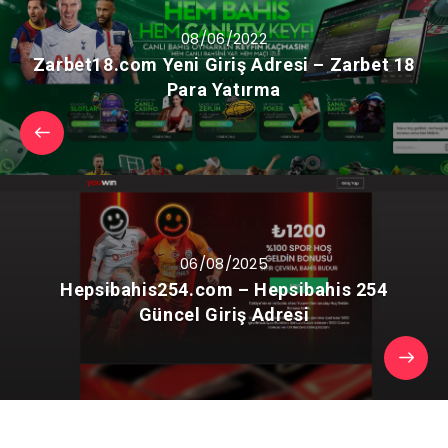
08/06/2022
Zarbet18.com Yeni Giriş Adresi – Zarbet 18
Para Yatırma
06/08/2025
Hepsibahis254.com – Hepsibahis 254
Güncel Giriş Adresi