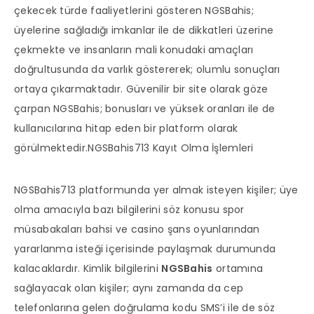
çekecek türde faaliyetlerini gösteren NGSBahis;
üyelerine sağladığı imkanlar ile de dikkatleri üzerine
çekmekte ve insanların mali konudaki amaçları
doğrultusunda da varlık göstererek; olumlu sonuçları
ortaya çıkarmaktadır. Güvenilir bir site olarak göze
çarpan NGSBahis; bonusları ve yüksek oranları ile de
kullanıcılarına hitap eden bir platform olarak
görülmektedir.NGSBahis713 Kayıt Olma İşlemleri
NGSBahis713 platformunda yer almak isteyen kişiler; üye
olma amacıyla bazı bilgilerini söz konusu spor
müsabakaları bahsi ve casino şans oyunlarından
yararlanma isteği içerisinde paylaşmak durumunda
kalacaklardır. Kimlik bilgilerini
NGSBahis
ortamına
sağlayacak olan kişiler; aynı zamanda da cep
telefonlarına gelen doğrulama kodu SMS’i ile de söz