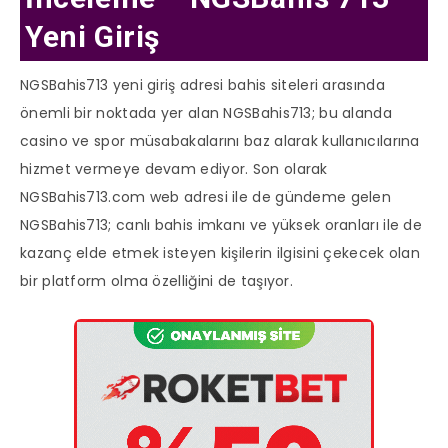
Yeni Giriş
NGSBahis713 yeni giriş adresi bahis siteleri arasında
önemli bir noktada yer alan NGSBahis713; bu alanda
casino ve spor müsabakalarını baz alarak kullanıcılarına
hizmet vermeye devam ediyor. Son olarak
NGSBahis713.com web adresi ile de gündeme gelen
NGSBahis713; canlı bahis imkanı ve yüksek oranları ile de
kazanç elde etmek isteyen kişilerin ilgisini çekecek olan
bir platform olma özelliğini de taşıyor.