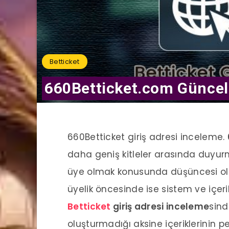
Betticket
660Betticket.com Güncel 
660Betticket giriş adresi inceleme.
daha geniş kitleler arasında duyu
üye olmak konusunda düşüncesi olan 
üyelik öncesinde ise sistem ve içer
Betticket
giriş adresi inceleme
sind
oluşturmadığı aksine içeriklerinin p