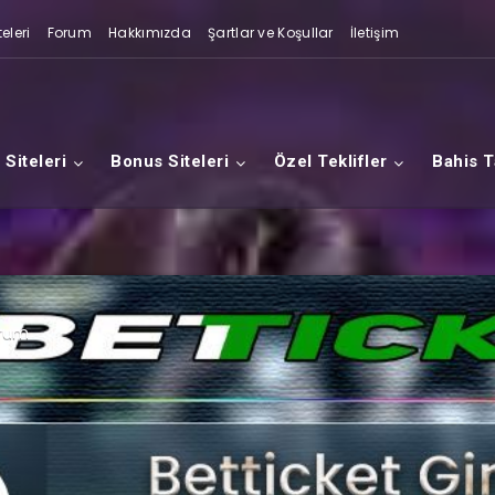
eleri
Forum
Hakkımızda
Şartlar ve Koşullar
İletişim
 Siteleri
Bonus Siteleri
Özel Teklifler
Bahis T
rum