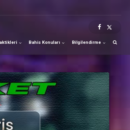
aktikleri
Bahis Konuları
Bilgilendirme