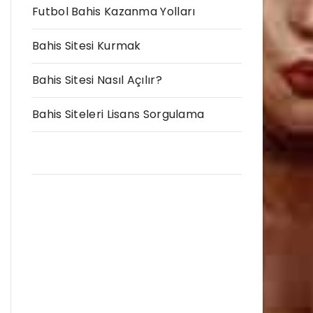
Futbol Bahis Kazanma Yolları
Bahis Sitesi Kurmak
Bahis Sitesi Nasıl Açılır?
Bahis Siteleri Lisans Sorgulama