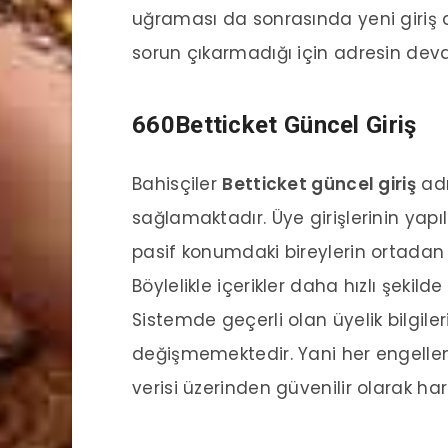
uğraması da sonrasında yeni giriş 
sorun çıkarmadığı için adresin de
660Betticket Güncel Giriş
Bahisçiler
Betticket güncel giriş
adr
sağlamaktadır. Üye girişlerinin yap
pasif konumdaki bireylerin ortadan 
Böylelikle içerikler daha hızlı şeki
Sistemde geçerli olan üyelik bilgil
değişmemektedir. Yani her engellem
verisi üzerinden güvenilir olarak ha