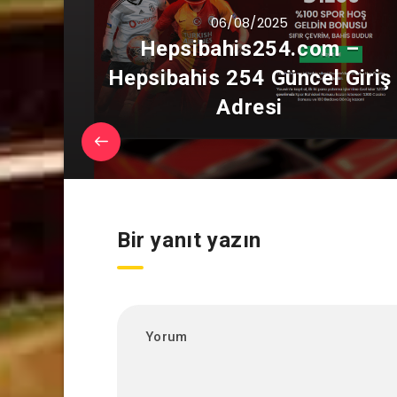
06/08/2025
Hepsibahis254.com –
Hepsibahis 254 Güncel Giriş
Adresi
Bir yanıt yazın