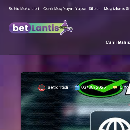
Bahis Makaleleri
Canlı Maç Yayını Yapan Siteler
Maç İzleme Sit
Canlı Bahis
Betlantisli
03/08/2025
0
Yo