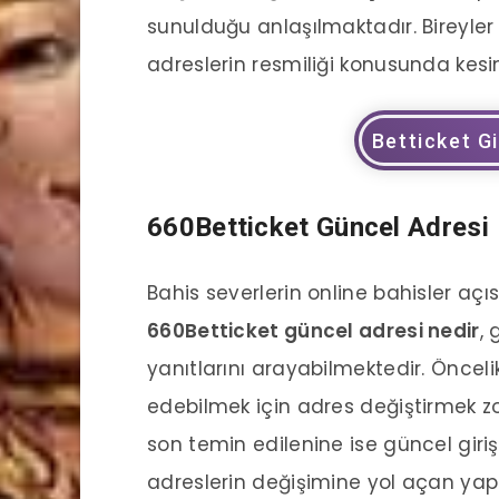
sunulduğu anlaşılmaktadır. Bireyler
adreslerin resmiliği konusunda kesi
Betticket Gi
660Betticket Güncel Adresi
Bahis severlerin online bahisler aç
660Betticket güncel adresi nedir
, 
yanıtlarını arayabilmektedir. Öncel
edebilmek için adres değiştirmek zo
son temin edilenine ise güncel giriş 
adreslerin değişimine yol açan yapt