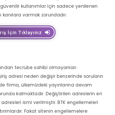
 güvenilir kullanımlar için sadece yenilenen
n kanılara varmak zorundadır.
riş İçin Tıklayınız
ısından tecrübe sahibi olmayanları
giriş adresi neden değişir benzerinde soruların
ikle firma, ülkemizdeki yayınlarına devam
runda kalmaktadır. Değiştirilen adreslerin en
adresleri ismi verilmiştir. BTK engellemeleri
ırımlardır. Fakat sitenin engellemelere