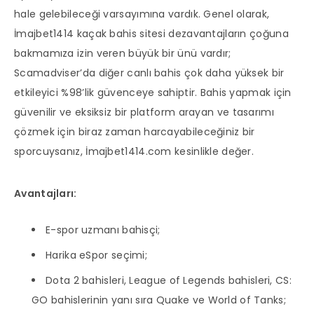
hale gelebileceği varsayımına vardık. Genel olarak,
İmajbet1414 kaçak bahis sitesi dezavantajların çoğuna
bakmamıza izin veren büyük bir ünü vardır;
Scamadviser’da diğer canlı bahis çok daha yüksek bir
etkileyici %98’lik güvenceye sahiptir. Bahis yapmak için
güvenilir ve eksiksiz bir platform arayan ve tasarımı
çözmek için biraz zaman harcayabileceğiniz bir
sporcuysanız, İmajbet1414.com kesinlikle değer.
Avantajları:
E-spor uzmanı bahisçi;
Harika eSpor seçimi;
Dota 2 bahisleri, League of Legends bahisleri, CS:
GO bahislerinin yanı sıra Quake ve World of Tanks;