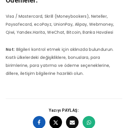
Ödemeler:
Visa / Mastercard, Skrill (Moneybookers), Neteller,
Paysafecard, ecoPayz, UnionPay, Alipay, Webmoney,
Qiwi, Yandex.Harita, WeChat, Bitcoin, Banka Havalesi
Not:
Bilgileri kontrol etmek için aklınızda bulundurun.
Kısıtlı ülkelerdeki değişikliklere, bonuslara, para
birimlerine, para yatırma ve ödeme seçeneklerine,
dillere, iletişim bilgilerine hazırlıklı olun.
Yazıyı PAYLAŞ: