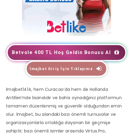
Betvole 400 TL Hoş Geldin Bonusu Al
İmajbet Giriş İçin Tıklayınız
İmajbet1414, hem Curacao’da hem de Hollanda
Antilleri’nde lisanslıdır ve bahis oynadığınız platformun
tamamen düzenlenmiş ve güvenilir olduğundan emin
olur. İmajbet, bu alandaki bazı önemli turnuvalar ve
organizasyonlarla ortaklığa dayanan bir geçmişe
sahiptir; bazı önemli isimler arasında Virtus.Pro,