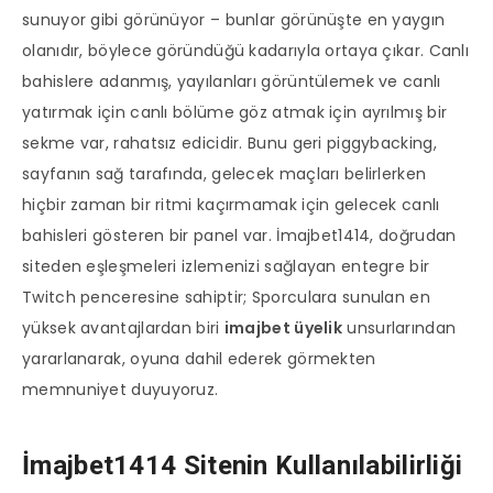
sunuyor gibi görünüyor – bunlar görünüşte en yaygın
olanıdır, böylece göründüğü kadarıyla ortaya çıkar. Canlı
bahislere adanmış, yayılanları görüntülemek ve canlı
yatırmak için canlı bölüme göz atmak için ayrılmış bir
sekme var, rahatsız edicidir. Bunu geri piggybacking,
sayfanın sağ tarafında, gelecek maçları belirlerken
hiçbir zaman bir ritmi kaçırmamak için gelecek canlı
bahisleri gösteren bir panel var. İmajbet1414, doğrudan
siteden eşleşmeleri izlemenizi sağlayan entegre bir
Twitch penceresine sahiptir; Sporculara sunulan en
yüksek avantajlardan biri
imajbet üyelik
unsurlarından
yararlanarak, oyuna dahil ederek görmekten
memnuniyet duyuyoruz.
İmajbet1414 Sitenin Kullanılabilirliği