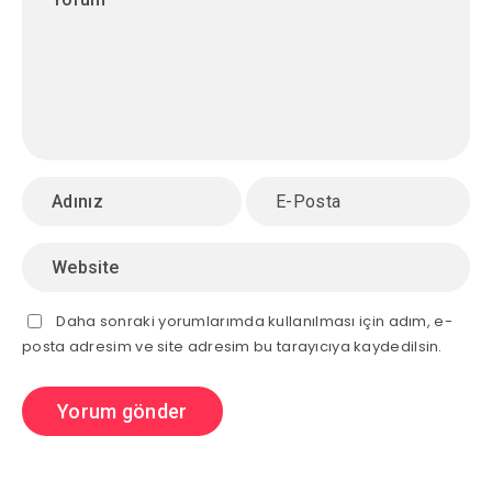
Daha sonraki yorumlarımda kullanılması için adım, e-
posta adresim ve site adresim bu tarayıcıya kaydedilsin.