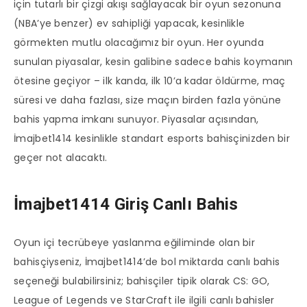
için tutarlı bir çizgi akışı sağlayacak bir oyun sezonuna
(NBA’ye benzer) ev sahipliği yapacak, kesinlikle
görmekten mutlu olacağımız bir oyun. Her oyunda
sunulan piyasalar, kesin galibine sadece bahis koymanın
ötesine geçiyor – ilk kanda, ilk 10’a kadar öldürme, maç
süresi ve daha fazlası, size maçın birden fazla yönüne
bahis yapma imkanı sunuyor. Piyasalar açısından,
İmajbet1414 kesinlikle standart esports bahisçinizden bir
geçer not alacaktı.
İmajbet1414 Giriş Canlı Bahis
Oyun içi tecrübeye yaslanma eğiliminde olan bir
bahisçiyseniz, İmajbet1414’de bol miktarda canlı bahis
seçeneği bulabilirsiniz; bahisçiler tipik olarak CS: GO,
League of Legends ve StarCraft ile ilgili canlı bahisler