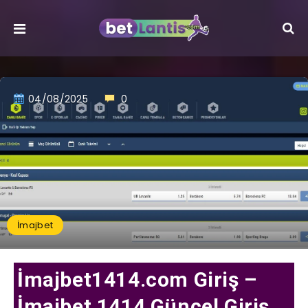
04/08/2025
0
İmajbet
İmajbet1414.com Giriş –
İmajbet 1414 Güncel Giriş