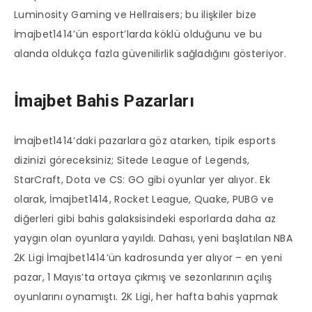
Luminosity Gaming ve Hellraisers; bu ilişkiler bize
İmajbet1414’ün esport’larda köklü olduğunu ve bu
alanda oldukça fazla güvenilirlik sağladığını gösteriyor.
İmajbet Bahis Pazarları
İmajbet1414’daki pazarlara göz atarken, tipik esports
dizinizi göreceksiniz; Sitede League of Legends,
StarCraft, Dota ve CS: GO gibi oyunlar yer alıyor. Ek
olarak, İmajbet1414, Rocket League, Quake, PUBG ve
diğerleri gibi bahis galaksisindeki esporlarda daha az
yaygın olan oyunlara yayıldı. Dahası, yeni başlatılan NBA
2K Ligi İmajbet1414’ün kadrosunda yer alıyor – en yeni
pazar, 1 Mayıs’ta ortaya çıkmış ve sezonlarının açılış
oyunlarını oynamıştı. 2K Ligi, her hafta bahis yapmak