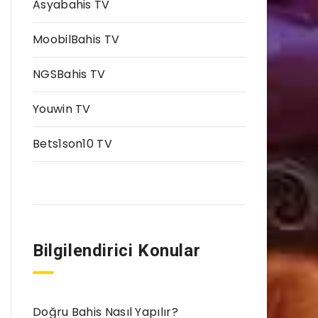
Asyabahis TV
MoobilBahis TV
NGSBahis TV
Youwin TV
Bets1son10 TV
Bilgilendirici Konular
Doğru Bahis Nasıl Yapılır?