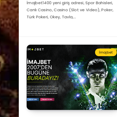
İmajbet1400 yeni giriş adresi, Spor Bahisleri,
Canlı Casino, Casino (Slot ve Video), Poker,
Türk Pokeri, Okey, Tavla,…
İmajbet