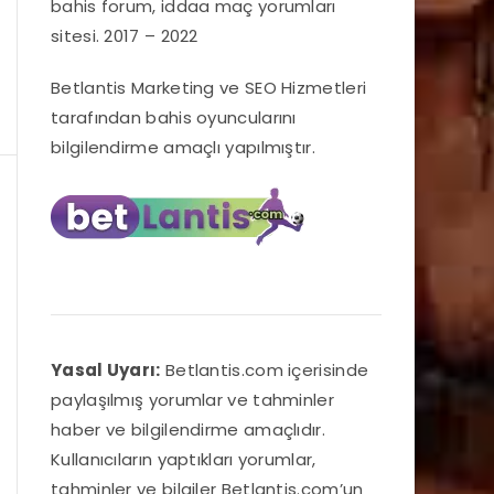
bahis forum, iddaa maç yorumları
sitesi. 2017 – 2022
Betlantis Marketing ve SEO Hizmetleri
tarafından bahis oyuncularını
bilgilendirme amaçlı yapılmıştır.
Yasal Uyarı:
Betlantis.com içerisinde
paylaşılmış yorumlar ve tahminler
haber ve bilgilendirme amaçlıdır.
Kullanıcıların yaptıkları yorumlar,
tahminler ve bilgiler Betlantis.com’un