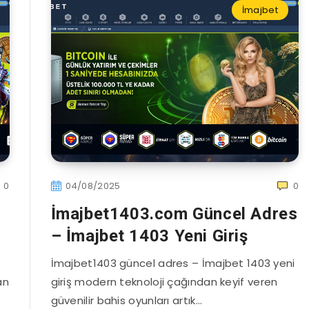
İmajbet
0
04/08/2025
0
İmajbet1403.com Güncel Adres
– İmajbet 1403 Yeni Giriş
İmajbet1403 güncel adres – İmajbet 1403 yeni
an
giriş modern teknoloji çağından keyif veren
güvenilir bahis oyunları artık…