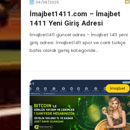
04/08/2025
İmajbet1411.com – İmajbet
1411 Yeni Giriş Adresi
İmajbet1411 güncel adres – İmajbet 1411 yeni
giriş adresi. İmajbet1411 spor ve canlı türkçe
bahis olarak geniş kategoride…
İmajbet