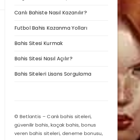
Canlı Bahiste Nasıl Kazanılır?
Futbol Bahis Kazanma Yolları
Bahis Sitesi Kurmak
Bahis Sitesi Nasıl Açılır?
Bahis Siteleri Lisans Sorgulama
© Betlantis – Canlı bahis siteleri,
güvenilir bahis, kaçak bahis, bonus
veren bahis siteleri, deneme bonusu,