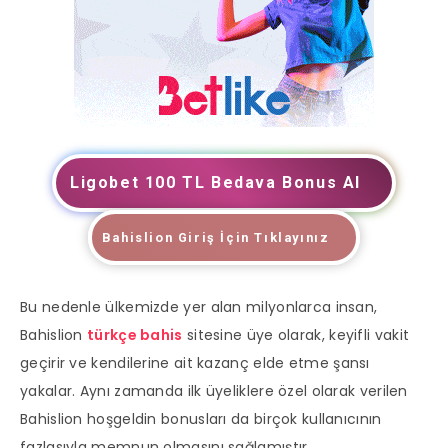
Ligobet 100 TL Bedava Bonus Al
Bahislion Giriş İçin Tıklayınız
Bu nedenle ülkemizde yer alan milyonlarca insan,
Bahislion
türkçe bahis
sitesine üye olarak, keyifli vakit
geçirir ve kendilerine ait kazanç elde etme şansı
yakalar. Aynı zamanda ilk üyeliklere özel olarak verilen
Bahislion hoşgeldin bonusları da birçok kullanıcının
fazlasıyla memnun olmasını sağlamıştır.