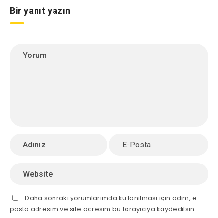
Bir yanıt yazın
Daha sonraki yorumlarımda kullanılması için adım, e-
posta adresim ve site adresim bu tarayıcıya kaydedilsin.