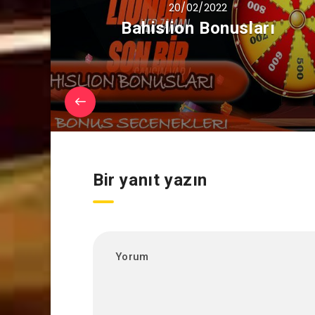
20/02/2022
Bahislion Bonusları
Bir yanıt yazın