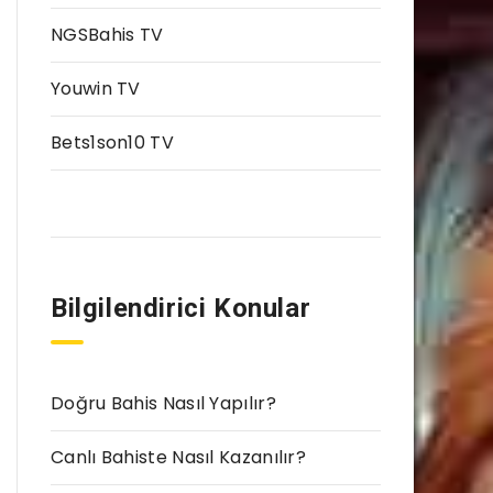
NGSBahis TV
Youwin TV
Bets1son10 TV
Bilgilendirici Konular
Doğru Bahis Nasıl Yapılır?
Canlı Bahiste Nasıl Kazanılır?