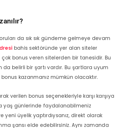
zanılır?
? Soruları da sık sık gündeme gelmeye devam
dresi
bahis sektöründe yer alan siteler
çok bonus veren sitelerden bir tanesidir. Bu
a belirli bir şartı vardır. Bu şartlara uyum
en bonus kazanmanız mümkün olacaktır.
rak verilen bonus seçenekleriyle karşı karşıya
a yaş günlerinde faydalanabilmeniz
e yeni üyelik yaptırdıysanız, direkt olarak
ma şansı elde edebilirsiniz. Aynı zamanda