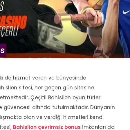
us
şekilde hizmet veren ve bünyesinde
hislion sitesi, her geçen gün sitesine
mektedir. Çeşitli Bahislion oyun türleri
güvencesi altında tutulmaktadır. Dünyanın
 çalışmakta olan ve verdiği hizmetleri kendi
itesi,
Bahislion çevrimsiz bonus
imkanları da