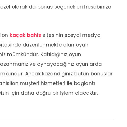
a özel olarak da bonus seçenekleri hesabınıza
lion
kaçak bahis
sitesinin sosyal medya
 sitesinde düzenlenmekte olan oyun
niz mümkündür. Katıldığınız oyun
 kazanmanız ve oynayacağınız oyunlarda
mkündür. Ancak kazandığınız bütün bonuslar
hislion müşteri hizmetleri ile bağlantı
sizin için daha doğru bir işlem olacaktır.