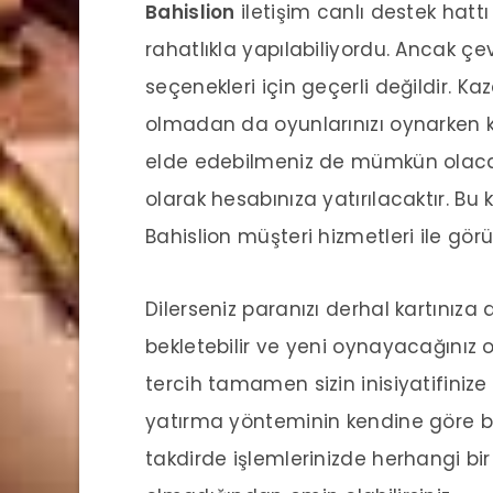
Bahislion
iletişim canlı destek hatt
rahatlıkla yapılabiliyordu. Ancak çe
seçenekleri için geçerli değildir. K
olmadan da oyunlarınızı oynarken k
elde edebilmeniz de mümkün olacakt
olarak hesabınıza yatırılacaktır. Bu 
Bahislion müşteri hizmetleri ile görü
Dilerseniz paranızı derhal kartınıza
bekletebilir ve yeni oynayacağınız o
tercih tamamen sizin inisiyatifiniz
yatırma yönteminin kendine göre bir 
takdirde işlemlerinizde herhangi b