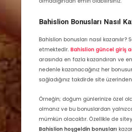
olmadığından emin olabilirsiniz.
Bahislion Bonusları Nasıl Ka
Bahislion bonusları nasıl kazanılır
etmektedir.
Bahislion güncel giriş a
arasında en fazla kazandıran ve en 
nedenle kazanacağınız her bonusun d
sağladığınız takdirde site üzerind
Örneğin; doğum günlerinize özel ola
olmanız ve bu bonuslardan yalnızc
mümkün olacaktır. Özellikle de sitey
Bahislion hoşgeldin bonusları
kazan