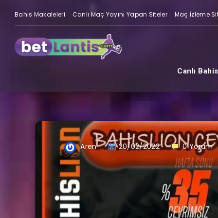
Bahis Makaleleri
Canlı Maç Yayını Yapan Siteler
Maç İzleme Sit
Canlı Bahis
Aren
20/02/2022
0
Yorum