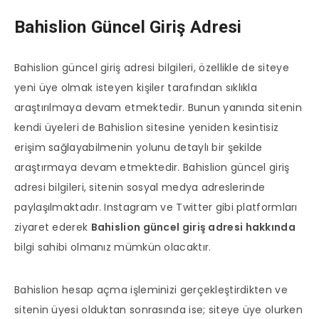
Bahislion Güncel Giriş Adresi
Bahislion güncel giriş adresi bilgileri, özellikle de siteye
yeni üye olmak isteyen kişiler tarafından sıklıkla
araştırılmaya devam etmektedir. Bunun yanında sitenin
kendi üyeleri de Bahislion sitesine yeniden kesintisiz
erişim sağlayabilmenin yolunu detaylı bir şekilde
araştırmaya devam etmektedir. Bahislion güncel giriş
adresi bilgileri, sitenin sosyal medya adreslerinde
paylaşılmaktadır. Instagram ve Twitter gibi platformları
ziyaret ederek
Bahislion güncel giriş adresi hakkında
bilgi sahibi olmanız mümkün olacaktır.
Bahislion hesap açma işleminizi gerçekleştirdikten ve
sitenin üyesi olduktan sonrasında ise; siteye üye olurken