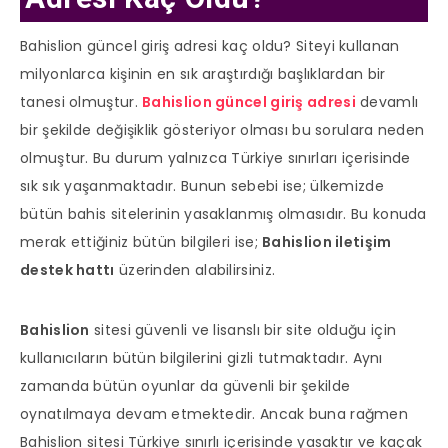
Bahislion güncel giriş adresi kaç oldu? Siteyi kullanan
milyonlarca kişinin en sık araştırdığı başlıklardan bir
tanesi olmuştur.
Bahislion güncel giriş adresi
devamlı
bir şekilde değişiklik gösteriyor olması bu sorulara neden
olmuştur. Bu durum yalnızca Türkiye sınırları içerisinde
sık sık yaşanmaktadır. Bunun sebebi ise; ülkemizde
bütün bahis sitelerinin yasaklanmış olmasıdır. Bu konuda
merak ettiğiniz bütün bilgileri ise;
Bahislion iletişim
destek hattı
üzerinden alabilirsiniz.
Bahislion
sitesi güvenli ve lisanslı bir site olduğu için
kullanıcıların bütün bilgilerini gizli tutmaktadır. Aynı
zamanda bütün oyunlar da güvenli bir şekilde
oynatılmaya devam etmektedir. Ancak buna rağmen
Bahislion sitesi Türkiye sınırlı içerisinde yasaktır ve kaçak