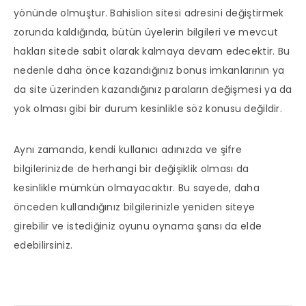
yönünde olmuştur. Bahislion sitesi adresini değiştirmek
zorunda kaldığında, bütün üyelerin bilgileri ve mevcut
hakları sitede sabit olarak kalmaya devam edecektir. Bu
nedenle daha önce kazandığınız bonus imkanlarının ya
da site üzerinden kazandığınız paraların değişmesi ya da
yok olması gibi bir durum kesinlikle söz konusu değildir.
Aynı zamanda, kendi kullanıcı adınızda ve şifre
bilgilerinizde de herhangi bir değişiklik olması da
kesinlikle mümkün olmayacaktır. Bu sayede, daha
önceden kullandığınız bilgilerinizle yeniden siteye
girebilir ve istediğiniz oyunu oynama şansı da elde
edebilirsiniz.