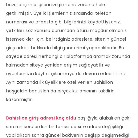
bazı iletişim bilgilerinizi girmeniz zorunlu hale
getirilmiştir. Üyelik işlemleriniz sırasında; telefon
numarası ve e-posta gibi bilgilerinizi kaydettiyseniz,
yetkililer söz konusu durumdan ötürü mağdur olmanızı
istemedikleri için; belirttiğiniz adreslere, sitenin güncel
giriş adresi hakkında bilgi gönderimi yapacaklardır. Bu
sayede adresi herhangi bir platformda aramak zorunda
kalmadan siteye yeniden erişim sağlayabilir ve
oyunlarınızın keyfini çıkarmaya da devam edebilirsiniz.
Aynı zamanda ilk üyeliklere özel verilen Bahislion
hoşgeldin bonusları da birçok kullanıcının takdirini
kazanmıştır.
Bahislion giriş adresi kaç oldu
başlığıyla alakalı en çok
sorulan sorulardan bir tanesi de site adresi değişikliği
yapıldıktan sonra güncel bakiyenin değişip değişmediği