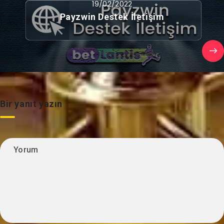
19/02/2022
Payzwin Destek İletişim
Bir yanıt yazın