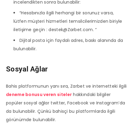
incelendikten sonra bulunabilir:
“Hesabınızla ilgili herhangi bir sorunuz varsa,
lütfen müşteri hizmetleri temsilcilerimizden biriyle
iletişime geçin :
destek@Zarbet.com
. “
Dijital posta için faydalı adres, baskı alanında da
bulunabilir.
Sosyal Ağlar
Bahis platformunun yanı sıra, Zarbet ve internetteki ilgili
deneme bonusu veren siteler
hakkındaki bilgiler
popüler sosyal ağlar twitter, Facebook ve Instagram’da
da bulunabilir. Çünkü bahisçi bu platformlarda ilgili
görünümde bulunabilir.