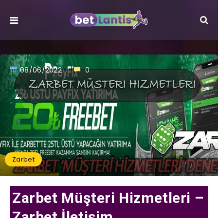
08/06/2022
0
Zarbet
Zarbet Müşteri Hizmetleri –
Zarbet İletişim