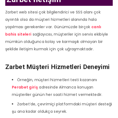
Zarbet web sitesi çok bilgilendirici ve SSS alanı çok
ayrıntılı olsa da müşteri hizmetleri alanında hala
yapılması gerekenler var. Günümüzde birçok
canlı
bahis siteleri
sağlayıcısı, müşteriler için servis ekibiyle
mümkün olduğunca kolay ve karmaşık olmayan bir
şekilde iletişim kurmak için çok uğraşmaktadır.
Zarbet Müşteri Hizmetleri Deneyimi
Örneğin, müşteri hizmetleri testi kazananı
Perabet giriş
adresinde Almanca konuşan
müşteriler günün her saati hizmet vermektedir.
Zarbet’de, çevrimiçi platformdaki müşteri desteği
şu ana kadar oldukça seyrek.