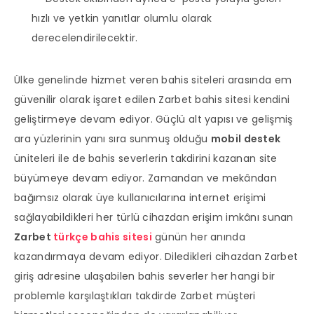
hızlı ve yetkin yanıtlar olumlu olarak
derecelendirilecektir.
Ülke genelinde hizmet veren bahis siteleri arasında em
güvenilir olarak işaret edilen Zarbet bahis sitesi kendini
geliştirmeye devam ediyor. Güçlü alt yapısı ve gelişmiş
ara yüzlerinin yanı sıra sunmuş olduğu
mobil destek
üniteleri ile de bahis severlerin takdirini kazanan site
büyümeye devam ediyor. Zamandan ve mekândan
bağımsız olarak üye kullanıcılarına internet erişimi
sağlayabildikleri her türlü cihazdan erişim imkânı sunan
Zarbet
türkçe bahis sitesi
günün her anında
kazandırmaya devam ediyor. Diledikleri cihazdan Zarbet
giriş adresine ulaşabilen bahis severler her hangi bir
problemle karşılaştıkları takdirde Zarbet müşteri