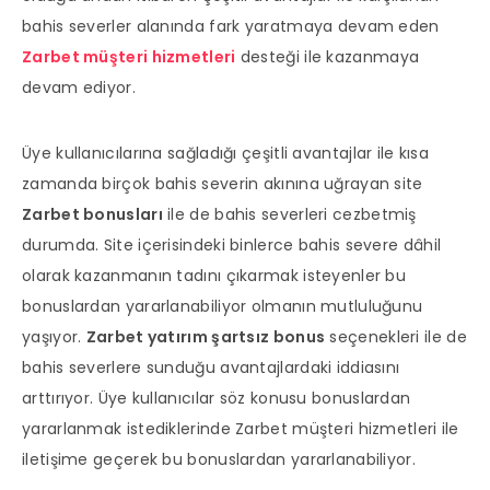
bahis severler alanında fark yaratmaya devam eden
Zarbet müşteri hizmetleri
desteği ile kazanmaya
devam ediyor.
Üye kullanıcılarına sağladığı çeşitli avantajlar ile kısa
zamanda birçok bahis severin akınına uğrayan site
Zarbet bonusları
ile de bahis severleri cezbetmiş
durumda. Site içerisindeki binlerce bahis severe dâhil
olarak kazanmanın tadını çıkarmak isteyenler bu
bonuslardan yararlanabiliyor olmanın mutluluğunu
yaşıyor.
Zarbet yatırım şartsız bonus
seçenekleri ile de
bahis severlere sunduğu avantajlardaki iddiasını
arttırıyor. Üye kullanıcılar söz konusu bonuslardan
yararlanmak istediklerinde Zarbet müşteri hizmetleri ile
iletişime geçerek bu bonuslardan yararlanabiliyor.