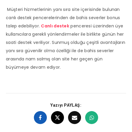
Müşteri hizmetlerinin yanı sıra site içerisinde bulunan
canlı destek pencerelerinden de bahis severler bonus
talep edebiliyor.
Canlı destek
penceresi üzerinden üye
kullanıcılara gerekli yönlendirmeler ile birlikte günün her
saati destek veriliyor. Sunmuş olduğu çeşitli avantajların
yanı sıra güvenilir olma özelliği ile de bahis severler
arasında nam salmış olan site her geçen gün
büyümeye devam ediyor.
Yazıyı PAYLAŞ: