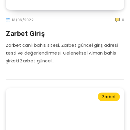
13/06/2022
0
Zarbet Giriş
Zarbet canlı bahis sitesi, Zarbet güncel giriş adresi
testi ve değerlendirmesi. Geleneksel Alman bahis
şirketi Zarbet güncel…
Zarbet