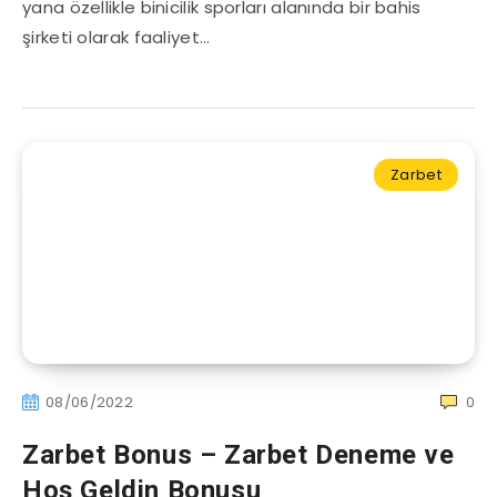
yana özellikle binicilik sporları alanında bir bahis
şirketi olarak faaliyet…
Zarbet
08/06/2022
0
Zarbet Bonus – Zarbet Deneme ve
Hoş Geldin Bonusu