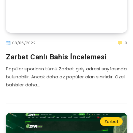
08/06/2022
0
Zarbet Canlı Bahis İncelemesi
Popüler sporların tümü Zarbet giriş adresi sayfasında
bulunabilir. Ancak daha az popüler olan sınırlıdır. Özel
bahisler daha…
Zarbet