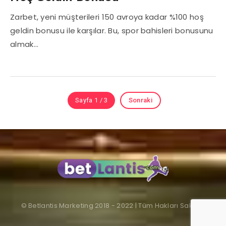
Zarbet, yeni müşterileri 150 avroya kadar %100 hoş
geldin bonusu ile karşılar. Bu, spor bahisleri bonusunu
almak…
Sayfa 1 / 3
Sonraki
© Betlantis Marketing 2018 - 2022 | Tüm Hakları Saklıdır