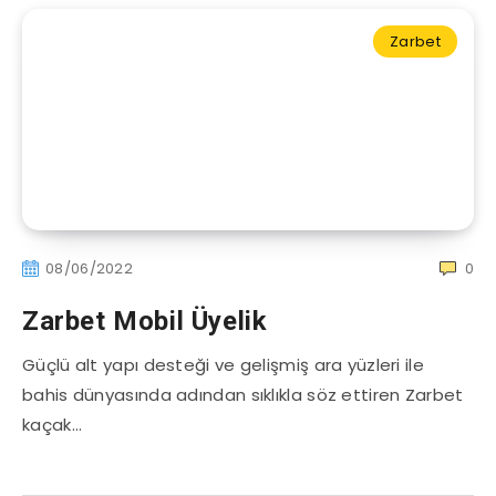
Zarbet
08/06/2022
0
Zarbet Mobil Üyelik
Güçlü alt yapı desteği ve gelişmiş ara yüzleri ile
bahis dünyasında adından sıklıkla söz ettiren Zarbet
kaçak…