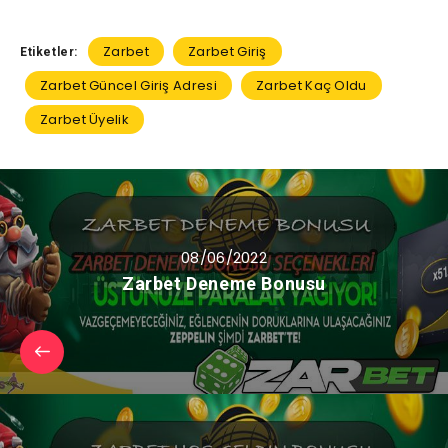
Zarbet
Zarbet Giriş
Etiketler:
Zarbet Güncel Giriş Adresi
Zarbet Kaç Oldu
Zarbet Üyelik
08/06/2022
Zarbet Deneme Bonusu