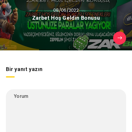
08/06/2022
Zarbet Hoş Geldin Bonusu
Bir yanıt yazın