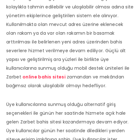
kolaylıkla tahmin edilebilir ve ulaşılabilir olması adına site
yönetim ekiplerince geliştirilen sistem ele alınıyor.
Kullanılmakta olan mevcut adres üzerine eklenecek
olan rakam ya da var olan rakamın bir basamak
arttırılması ile belirlenen yeni adres üzerinden bahis
severlere hizmet verilmeye devam ediliyor. Güçlü alt
yapısı ve geliştirilmiş ara yüzleri ile birlikte üye
kullanıcılarına sunmuş olduğu mobil destek üniteleri ile
Zarbet
online bahis sitesi
zamandan ve mekândan
bağımsız olarak ulaşılabilir olmayı hedefliyor.
Üye kullanıcılarına sunmuş olduğu alternatif giriş
seçenekleri ile günün her saatinde hizmete açık hale
gelen Zarbet bahis sitesi kazandırmaya devam ediyor.
Üye kullanıcılar günün her saatinde diledikleri yerden
siteye erişim imkânına sahip. Üye kullanıcılar ister