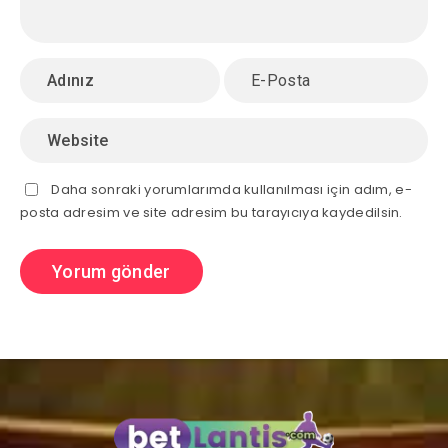
Daha sonraki yorumlarımda kullanılması için adım, e-
posta adresim ve site adresim bu tarayıcıya kaydedilsin.