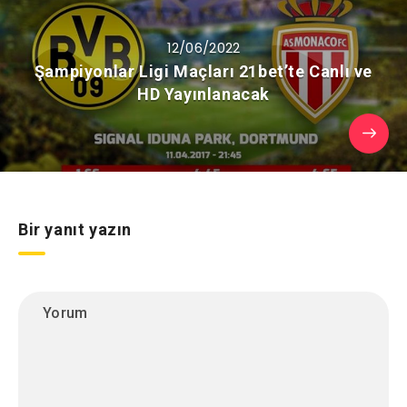
12/06/2022
Şampiyonlar Ligi Maçları 21bet’te Canlı ve
HD Yayınlanacak
Bir yanıt yazın