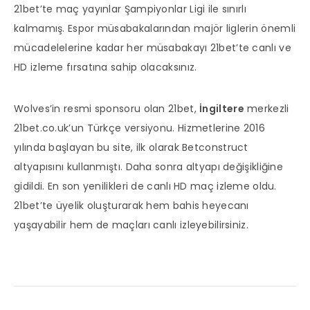
21bet’te maç yayınlar Şampiyonlar Ligi ile sınırlı
kalmamış. Espor müsabakalarından majör liglerin önemli
mücadelelerine kadar her müsabakayı 21bet’te canlı ve
HD izleme fırsatına sahip olacaksınız.
Wolves’in resmi sponsoru olan 21bet,
İngiltere
merkezli
21bet.co.uk’un Türkçe versiyonu. Hizmetlerine 2016
yılında başlayan bu site, ilk olarak Betconstruct
altyapısını kullanmıştı. Daha sonra altyapı değişikliğine
gidildi. En son yenilikleri de canlı HD maç izleme oldu.
21bet’te üyelik oluşturarak hem bahis heyecanı
yaşayabilir hem de maçları canlı izleyebilirsiniz.