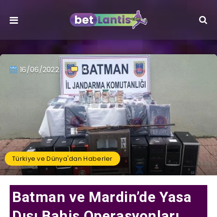
16/06/2022
0
Türkiye ve Dünya'dan Haberler
Batman ve Mardin’de Yasa
Dışı Bahis Operasyonları