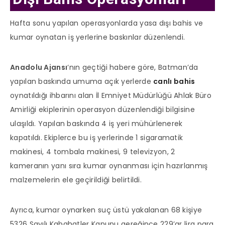
Hafta sonu yapılan operasyonlarda yasa dışı bahis ve
kumar oynatan iş yerlerine baskınlar düzenlendi.
Anadolu Ajansı
‘nın geçtiği habere göre, Batman’da
yapılan baskında umuma açık yerlerde
canlı bahis
oynatıldığı ihbarını alan İl Emniyet Müdürlüğü Ahlak Büro
Amirliği ekiplerinin operasyon düzenlendiği bilgisine
ulaşıldı. Yapılan baskında 4 iş yeri mühürlenerek
kapatıldı. Ekiplerce bu iş yerlerinde 1 sigaramatik
makinesi, 4 tombala makinesi, 9 televizyon, 2
kameranın yanı sıra kumar oynanması için hazırlanmış
malzemelerin ele geçirildiği belirtildi.
Ayrıca, kumar oynarken suç üstü yakalanan 68 kişiye
5326 Sayılı Kabahatler Kanunu gereğince 229’ar lira para