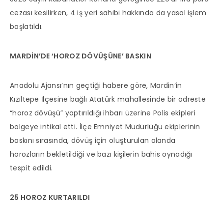
cezası kesilirken, 4 iş yeri sahibi hakkında da yasal işlem
başlatıldı.
MARDİN’DE ‘HOROZ DÖVÜŞÜNE’ BASKIN
Anadolu Ajansı’nın geçtiği habere göre, Mardin’in
Kızıltepe İlçesine bağlı Atatürk mahallesinde bir adreste
“horoz dövüşü” yaptırıldığı ihbarı üzerine Polis ekipleri
bölgeye intikal etti. İlçe Emniyet Müdürlüğü ekiplerinin
baskını sırasında, dövüş için oluşturulan alanda
horozların bekletildiği ve bazı kişilerin bahis oynadığı
tespit edildi.
25 HOROZ KURTARILDI