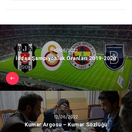
12/06/2022
İddaa Şampiyonluk Oranları 2019-2020
12/06/2022
Kumar Argosu – Kumar Sözlüğü