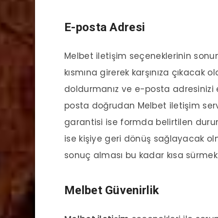
E-posta Adresi
Melbet iletişim seçeneklerinin sonu
kısmına girerek karşınıza çıkacak o
doldurmanız ve e-posta adresinizi e
posta doğrudan Melbet iletişim serv
garantisi ise formda belirtilen du
ise kişiye geri dönüş sağlayacak olma
sonuç alması bu kadar kısa sürmek
Melbet Güvenirlik