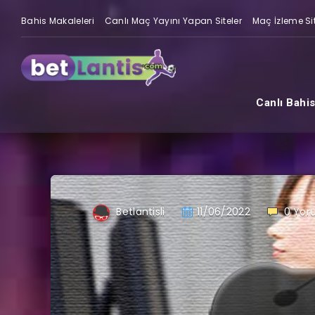
Bahis Makaleleri
Canlı Maç Yayını Yapan Siteler
Maç İzleme Sit
Canlı Bahis
Betlantisli
11/06/2022
0
Yor