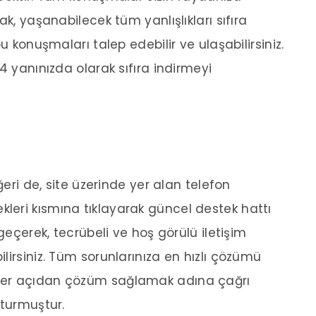
ak, yaşanabilecek tüm yanlışlıkları sıfıra
u konuşmaları talep edebilir ve ulaşabilirsiniz.
4 yanınızda olarak sıfıra indirmeyi
ğeri de, site üzerinde yer alan telefon
leri kısmına tıklayarak güncel destek hattı
geçerek, tecrübeli ve hoş görülü iletişim
lirsiniz. Tüm sorunlarınıza en hızlı çözümü
her açıdan çözüm sağlamak adına çağrı
şturmuştur.