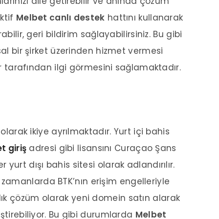
larınızı dile getirebilir ve anında çözüm
ktif
Melbet canlı destek
hattını kullanarak
ilir, geri bildirim sağlayabilirsiniz. Bu gibi
sal bir şirket üzerinden hizmet vermesi
lar tarafından ilgi görmesini sağlamaktadır.
olarak ikiye ayrılmaktadır. Yurt içi bahis
t giriş
adresi gibi lisansını Curaçao Şans
urt dışı bahis sitesi olarak adlandırılır.
zamanlarda BTK’nın erişim engelleriyle
ık çözüm olarak yeni domein satın alarak
ştirebiliyor. Bu gibi durumlarda
Melbet