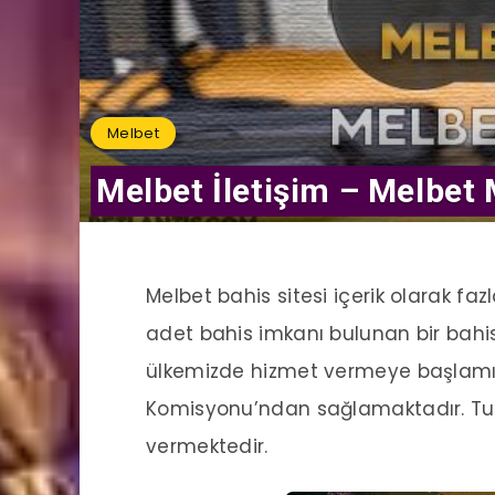
Melbet
Melbet İletişim – Melbet 
Melbet bahis sitesi içerik olarak faz
adet bahis imkanı bulunan bir bahis
ülkemizde hizmet vermeye başlamış
Komisyonu’ndan sağlamaktadır. Turk
vermektedir.