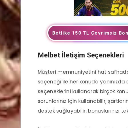
Betlike 150 TL Çevrimsiz Bon
Melbet İletişim Seçenekleri
Müşteri memnuniyetini hat safhada
seçeneği ile her konuda yanınızda
seçeneklerini kullanarak birçok kon
sorunlarınız için kullanabilir, şartl
destek sağlayabilir, bonuslarınızı tak