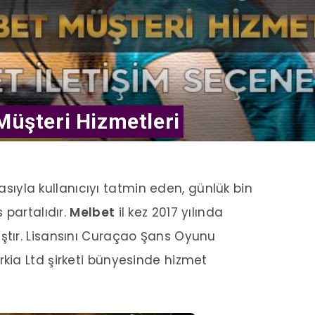
Müşteri Hizmetleri
lasıyla kullanıcıyı tatmin eden, günlük bin
 partalıdır.
Melbet
il kez 2017 yılında
tır. Lisansını Curaçao Şans Oyunu
ia Ltd şirketi bünyesinde hizmet