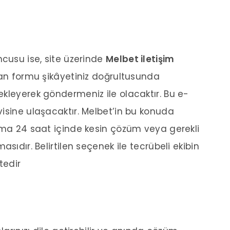
ncusu ise, site üzerinde
Melbet iletişim
lan formu şikâyetiniz doğrultusunda
kleyerek göndermeniz ile olacaktır. Bu e-
isine ulaşacaktır. Melbet’in bu konuda
ruma 24 saat içinde kesin çözüm veya gerekli
sıdır. Belirtilen seçenek ile tecrübeli ekibin
tedir