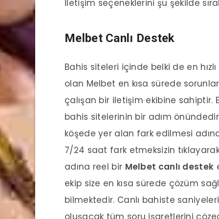
İletişim seçeneklerini şu şekilde sıral
Melbet Canlı Destek
Bahis siteleri içinde belki de en hız
olan Melbet en kısa sürede sorunl
çalışan bir iletişim ekibine sahiptir
bahis sitelerinin bir adım önündedi
köşede yer alan fark edilmesi adın
7/24 saat fark etmeksizin tıklayara
adına reel bir
Melbet canlı destek
e
ekip size en kısa sürede çözüm sağl
bilmektedir. Canlı bahiste saniyeler
oluşacak tüm soru işaretlerini çöze