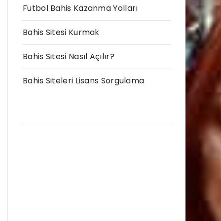
Futbol Bahis Kazanma Yolları
Bahis Sitesi Kurmak
Bahis Sitesi Nasıl Açılır?
Bahis Siteleri Lisans Sorgulama