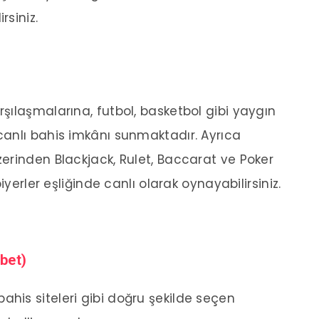
rsiniz.
ılaşmalarına, futbol, basketbol gibi yaygın
anlı bahis imkânı sunmaktadır. Ayrıca
erinden Blackjack, Rulet, Baccarat ve Poker
iyerler eşliğinde canlı olarak oynayabilirsiniz.
bet)
is siteleri gibi doğru şekilde seçen