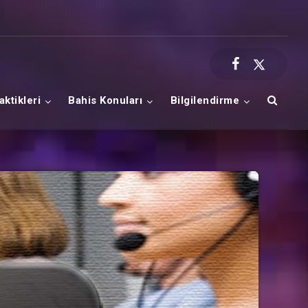
aktikleri
Bahis Konuları
Bilgilendirme