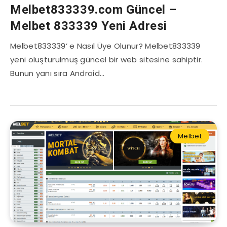
Melbet833339.com Güncel –
Melbet 833339 Yeni Adresi
Melbet833339’ e Nasıl Üye Olunur? Melbet833339
yeni oluşturulmuş güncel bir web sitesine sahiptir.
Bunun yanı sıra Android…
Melbet