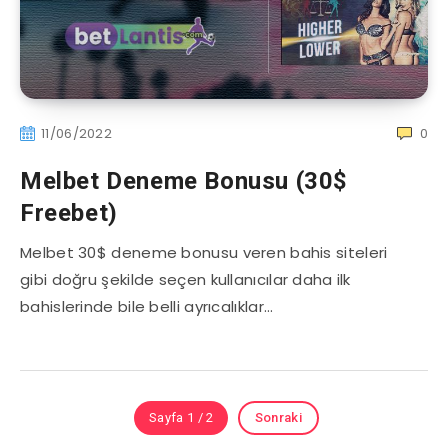
11/06/2022
0
Melbet Deneme Bonusu (30$
Freebet)
Melbet 30$ deneme bonusu veren bahis siteleri
gibi doğru şekilde seçen kullanıcılar daha ilk
bahislerinde bile belli ayrıcalıklar…
Sayfa 1 / 2
Sonraki