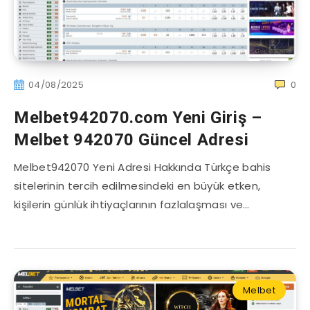
04/08/2025
0
Melbet942070.com Yeni Giriş –
Melbet 942070 Güncel Adresi
Melbet942070 Yeni Adresi Hakkında Türkçe bahis
sitelerinin tercih edilmesindeki en büyük etken,
kişilerin günlük ihtiyaçlarının fazlalaşması ve…
Melbet