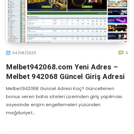
04/08/2025
0
Melbet942068.com Yeni Adres –
Melbet 942068 Güncel Giriş Adresi
Melbet942068 Güncel Adresi Kaç? Güncellenen
bonus veren bahis siteleri üzerinden giriş yapılması
sayesinde erişim engellemeleri yüzünden
mağduriyet…