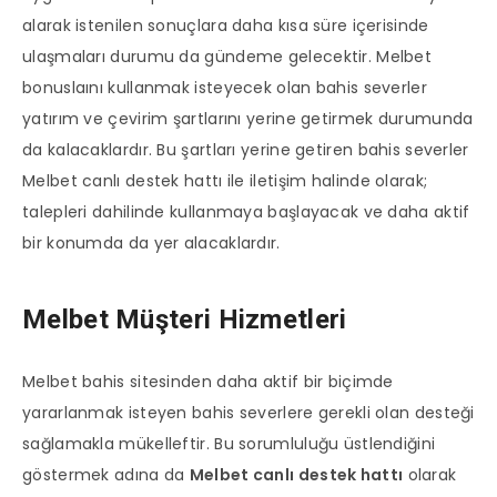
alarak istenilen sonuçlara daha kısa süre içerisinde
ulaşmaları durumu da gündeme gelecektir. Melbet
bonuslaını kullanmak isteyecek olan bahis severler
yatırım ve çevirim şartlarını yerine getirmek durumunda
da kalacaklardır. Bu şartları yerine getiren bahis severler
Melbet canlı destek hattı ile iletişim halinde olarak;
talepleri dahilinde kullanmaya başlayacak ve daha aktif
bir konumda da yer alacaklardır.
Melbet Müşteri Hizmetleri
Melbet bahis sitesinden daha aktif bir biçimde
yararlanmak isteyen bahis severlere gerekli olan desteği
sağlamakla mükelleftir. Bu sorumluluğu üstlendiğini
göstermek adına da
Melbet canlı destek hattı
olarak