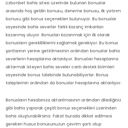
Lizbonbet bahis sitesi üzerinde bulunan bonuslar
arasında hoş geldin bonusu, deneme bonusu, ilk yatırım
bonusu gibi bonus seçenekleri bulunuyor. Bu bonuslar
sayesinde bahis severler farklı kazanç imkanları
kazanmış oluyor. Bonusları kazanmak için ilk olarak
bonusların gerekliliklerini sağlamak gerekiyor. Bu bonus
şartlarının yerine getirilmesinin ardından bonuslar bahis
severlerin hesaplarına aktarılıyor. Bonusları hesaplarına
aktarmak isteyen bahis seveler canlı destek birimleri
sayesinde bonus talebinde bulunabiliyorlar. Bonus
taleplerinin ardından da bonuslar hesaplarına aktarılıyor.
Bonusların hesabınıza aktarılmasının ardından dilediğiniz
gibi bahis yaparak çeşitli bonus seçenekleri üzerinden
bahis oluşturabilirsiniz. Fakat burada dikkat edilmesi
gereken husus bonusunuzun çevrim şartı olup