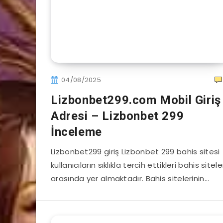
04/08/2025
Lizbonbet299.com Mobil Giriş
Adresi – Lizbonbet 299
İnceleme
Lizbonbet299 giriş Lizbonbet 299 bahis sitesi
kullanıcıların sıklıkla tercih ettikleri bahis sitele
arasında yer almaktadır. Bahis sitelerinin…