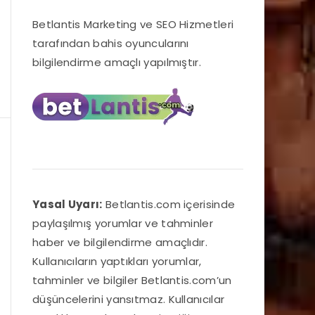
Betlantis Marketing ve SEO Hizmetleri
tarafından bahis oyuncularını
bilgilendirme amaçlı yapılmıştır.
Yasal Uyarı:
Betlantis.com içerisinde
paylaşılmış yorumlar ve tahminler
haber ve bilgilendirme amaçlıdır.
Kullanıcıların yaptıkları yorumlar,
tahminler ve bilgiler Betlantis.com’un
düşüncelerini yansıtmaz. Kullanıcılar