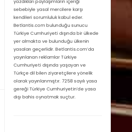
yazdıkları paylaşımların içeriği
sebebiyle yasal mercilere karşı
kendileri sorumluluk kabul eder.
Betlantis.com bulunduğu sunucu
Türkiye Cumhuriyeti dışında bir ülkede
yer almakta ve bulunduğu ülkenin
yasaları geçerlidir. Betlantis.com’da
yayınlanan reklamlar Türkiye
Cumhuriyeti dışında yaşayan ve
Türkçe dil bilen ziyaretçilere yönelik
olarak yayınlanmıştır. 7258 sayılı yasa
gereği Türkiye Cumhuriyetin’de yasa
dışı bahis oynatmak suçtur.