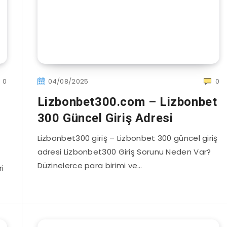
0
04/08/2025
0
Lizbonbet300.com – Lizbonbet
300 Güncel Giriş Adresi
Lizbonbet300 giriş – Lizbonbet 300 güncel giriş
adresi Lizbonbet300 Giriş Sorunu Neden Var?
Düzinelerce para birimi ve…
ri