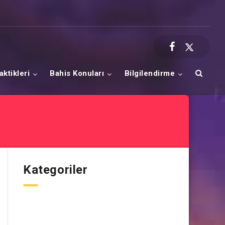
aktikleri
Bahis Konuları
Bilgilendirme
Kategoriler