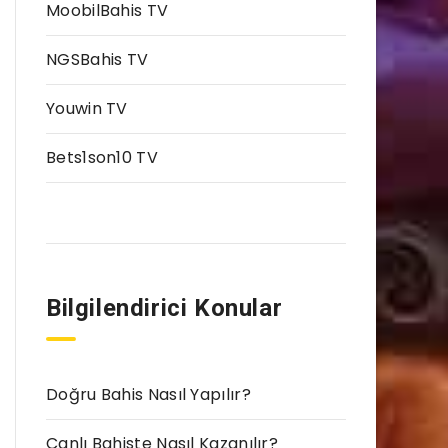
MoobilBahis TV
NGSBahis TV
Youwin TV
Bets1son10 TV
Bilgilendirici Konular
Doğru Bahis Nasıl Yapılır?
Canlı Bahiste Nasıl Kazanılır?