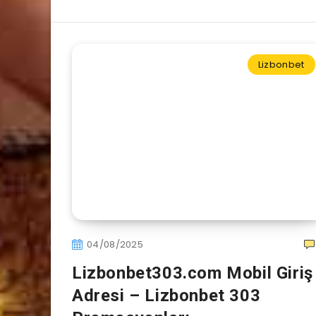
Lizbonbet
04/08/2025
Lizbonbet303.com Mobil Giriş
Adresi – Lizbonbet 303