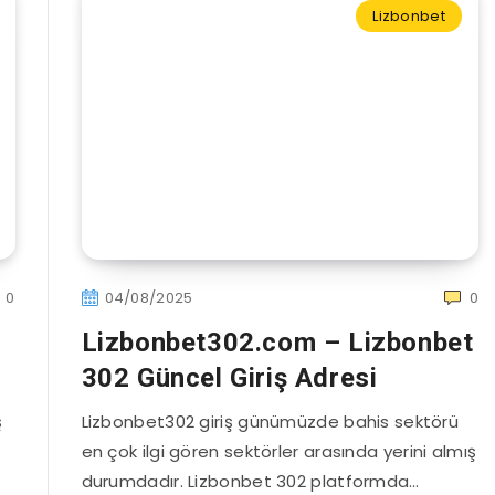
Lizbonbet
0
04/08/2025
0
Lizbonbet302.com – Lizbonbet
302 Güncel Giriş Adresi
ş
Lizbonbet302 giriş günümüzde bahis sektörü
a
en çok ilgi gören sektörler arasında yerini almış
durumdadır. Lizbonbet 302 platformda…