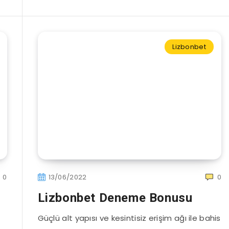
Lizbonbet
0
13/06/2022
0
Lizbonbet Deneme Bonusu
Güçlü alt yapısı ve kesintisiz erişim ağı ile bahis