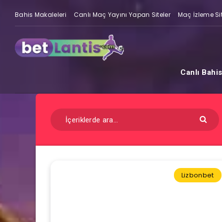
Bahis Makaleleri
Canlı Maç Yayını Yapan Siteler
Maç İzleme Sit
Canlı Bahis
Lizbonbet