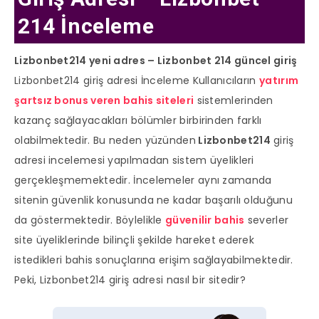
214 İnceleme
Lizbonbet214 yeni adres – Lizbonbet 214 güncel giriş
Lizbonbet214 giriş adresi İnceleme Kullanıcıların
yatırım
şartsız bonus veren bahis siteleri
sistemlerinden
kazanç sağlayacakları bölümler birbirinden farklı
olabilmektedir. Bu neden yüzünden
Lizbonbet214
giriş
adresi incelemesi yapılmadan sistem üyelikleri
gerçekleşmemektedir. İncelemeler aynı zamanda
sitenin güvenlik konusunda ne kadar başarılı olduğunu
da göstermektedir. Böylelikle
güvenilir bahis
severler
site üyeliklerinde bilinçli şekilde hareket ederek
istedikleri bahis sonuçlarına erişim sağlayabilmektedir.
Peki, Lizbonbet214 giriş adresi nasıl bir sitedir?