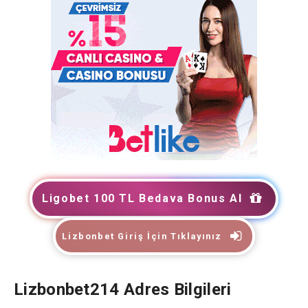
Ligobet 100 TL Bedava Bonus Al
Lizbonbet Giriş İçin Tıklayınız
Lizbonbet214 Adres Bilgileri