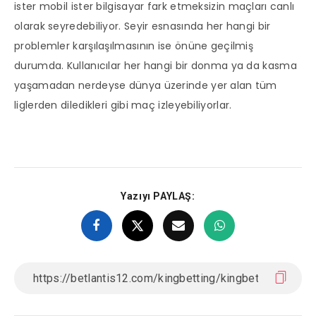
ister mobil ister bilgisayar fark etmeksizin maçları canlı
olarak seyredebiliyor. Seyir esnasında her hangi bir
problemler karşılaşılmasının ise önüne geçilmiş
durumda. Kullanıcılar her hangi bir donma ya da kasma
yaşamadan nerdeyse dünya üzerinde yer alan tüm
liglerden diledikleri gibi maç izleyebiliyorlar.
Yazıyı PAYLAŞ: