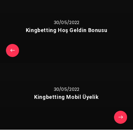
30/05/2022
Kingbetting Hoş Geldin Bonusu
30/05/2022
Kingbetting Mobil Üyelik