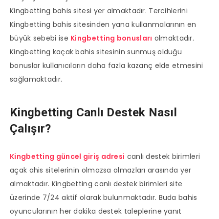
Kingbetting bahis sitesi yer almaktadır. Tercihlerini
Kingbetting bahis sitesinden yana kullanmalarının en
büyük sebebi ise
Kingbetting bonusları
olmaktadır.
Kingbetting kaçak bahis sitesinin sunmuş olduğu
bonuslar kullanıcıların daha fazla kazanç elde etmesini
sağlamaktadır.
Kingbetting Canlı Destek Nasıl
Çalışır?
Kingbetting güncel giriş adresi
canlı destek birimleri
açak ahis sitelerinin olmazsa olmazları arasında yer
almaktadır. Kingbetting canlı destek birimleri site
üzerinde 7/24 aktif olarak bulunmaktadır. Buda bahis
oyuncularının her dakika destek taleplerine yanıt