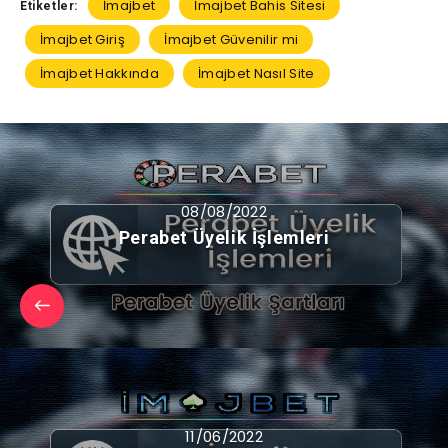
İmajbet
İmajbet Bahis Sitesi
Etiketler:
İmajbet Giriş
İmajbet Güvenilir mi
İmajbet Hakkında
İmajbet Nasıl Site
08/08/2022
Perabet Üyelik İşlemleri
11/06/2022