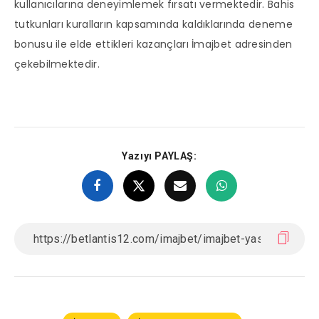
kullanıcılarına deneyimlemek fırsatı vermektedir. Bahis
tutkunları kuralların kapsamında kaldıklarında deneme
bonusu ile elde ettikleri kazançları İmajbet adresinden
çekebilmektedir.
Yazıyı PAYLAŞ: