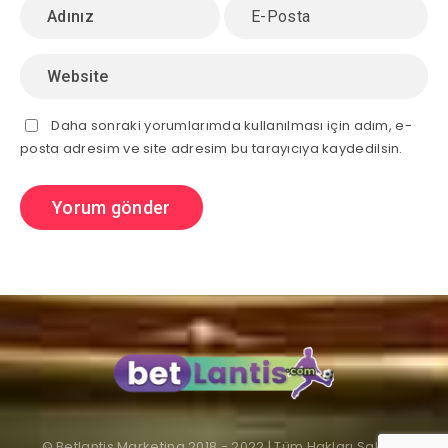
Daha sonraki yorumlarımda kullanılması için adım, e-
posta adresim ve site adresim bu tarayıcıya kaydedilsin.
© Betlantis Marketing 2018 - 2022 | Tüm Hakları Saklıdır