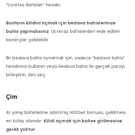
“Ücretsiz Bahisler” hesabı.
Bunların kilidini açmak için bedava bahislerinize
bahis yapmalısınız
. Ücretsiz bahislerden elde edilen
kazançlar çekilebilir.
Bir bedava bahis oynamak için, sadece “bedava bahis”
hesabınızı kullanın veya bedava bahis ile gerçek parayı
birleştirin. Sen seç.
Çim
At yarışı bahislerine adanmış Hititbet bonusu, çekilmesi
en kolay olanıdır.
Kilidi açmak için bahse girilmesine
gerek yoktur
.