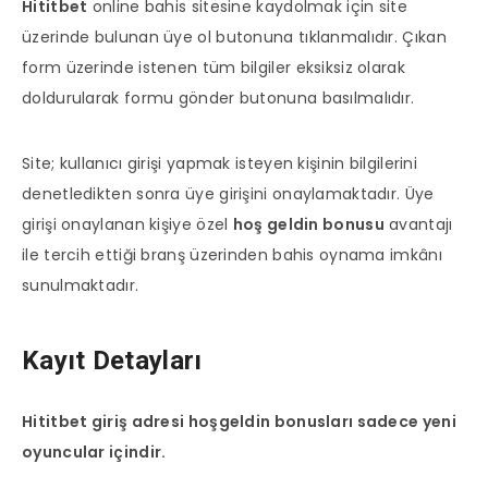
Hititbet
online bahis sitesine kaydolmak için site
üzerinde bulunan üye ol butonuna tıklanmalıdır. Çıkan
form üzerinde istenen tüm bilgiler eksiksiz olarak
doldurularak formu gönder butonuna basılmalıdır.
Site; kullanıcı girişi yapmak isteyen kişinin bilgilerini
denetledikten sonra üye girişini onaylamaktadır. Üye
girişi onaylanan kişiye özel
hoş geldin bonusu
avantajı
ile tercih ettiği branş üzerinden bahis oynama imkânı
sunulmaktadır.
Kayıt Detayları
Hititbet giriş adresi hoşgeldin bonusları sadece yeni
oyuncular içindir.