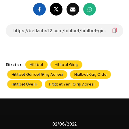
Hititbet
Hititbet Giriş
Etiketler:
Hititbet Güncel Giriş Adresi
Hititbet Kaç Oldu
Hititbet Üyelik
Hititbet Yeni Giriş Adresi
02/06/2022