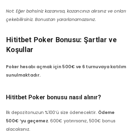
Not: Eğer bahsiniz kazanırsa, kazancınızı alırsınız ve onları
çekebilirsiniz. Bonustan yararlanamazsınız.
Hititbet Poker Bonusu: Şartlar ve
Koşullar
Poker hesabı açmak için 500€ ve 6 turnuvaya katılım
sunulmaktadır.
Hititbet Poker bonusu nasıl alınır?
İlk depozitonuzun %100’ü size ödenecektir.
Ödeme
500€ ‘yu geçemez
. 600€ yatırırsanız, 500€ bonus
alacaksınız.