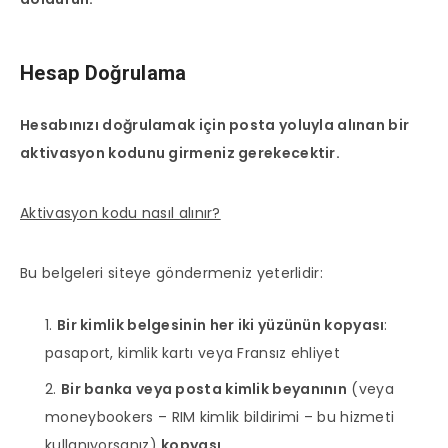
Hesap Doğrulama
Hesabınızı doğrulamak için posta yoluyla alınan bir
aktivasyon kodunu girmeniz gerekecektir.
Aktivasyon kodu nasıl alınır?
Bu belgeleri siteye göndermeniz yeterlidir:
Bir kimlik belgesinin her iki yüzünün kopyası
:
pasaport, kimlik kartı veya Fransız ehliyet
Bir banka veya posta kimlik beyanının
(veya
moneybookers – RIM kimlik bildirimi – bu hizmeti
kullanıyorsanız)
kopyası.