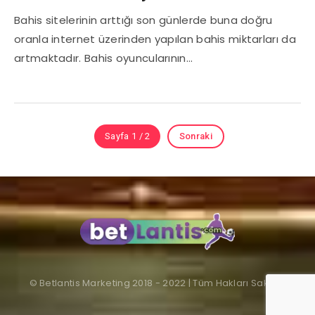
Bahis sitelerinin arttığı son günlerde buna doğru
oranla internet üzerinden yapılan bahis miktarları da
artmaktadır. Bahis oyuncularının…
Sayfa 1 / 2
Sonraki
© Betlantis Marketing 2018 - 2022 | Tüm Hakları Saklıdır