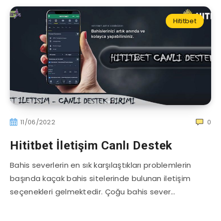
Hititbet
11/06/2022
0
Hititbet İletişim Canlı Destek
Bahis severlerin en sık karşılaştıkları problemlerin
başında kaçak bahis sitelerinde bulunan iletişim
seçenekleri gelmektedir. Çoğu bahis sever…