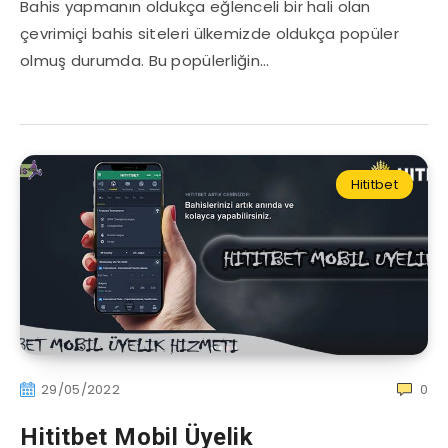
Bahis yapmanın oldukça eğlenceli bir hali olan
çevrimiçi bahis siteleri ülkemizde oldukça popüler
olmuş durumda. Bu popülerliğin…
Hititbet
29/05/2022
0
Hititbet Mobil Üyelik