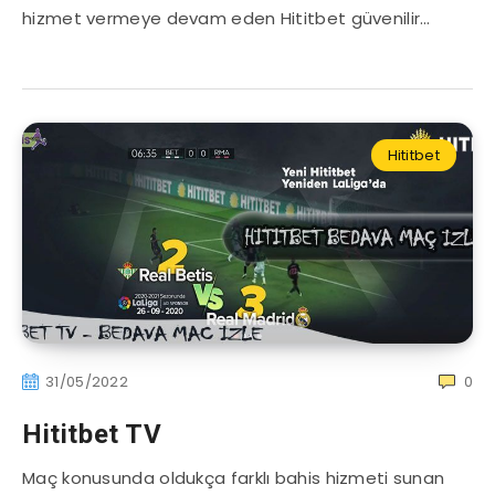
hizmet vermeye devam eden Hititbet güvenilir…
Hititbet
31/05/2022
0
Hititbet TV
Maç konusunda oldukça farklı bahis hizmeti sunan