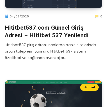
04/08/2025
0
Hititbet537.com Güncel Giriş
Adresi – Hititbet 537 Yenilendi
Hititbet537 giriş adresi inceleme bahis sitelerinde
artan taleplerin yanı sıra Hititbet 537 sistem
özellikleri ve sağlanan avantajlar…
Hititbet